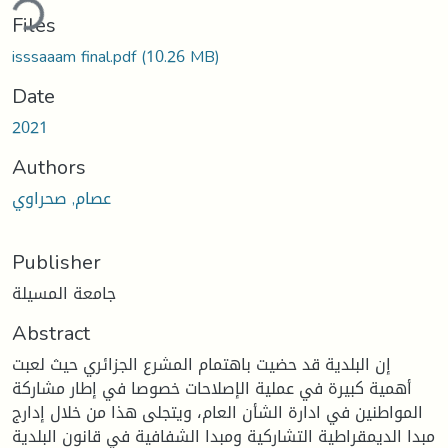
ding...
Files
isssaaam final.pdf
(10.26 MB)
Date
2021
Authors
عصام, صحراوي
Publisher
جامعة المسيلة
Abstract
إن البلدية قد حضيت باهتمام المشرع الجزائري حيث لعبت
أهمية كبيرة في عملية الإصلاحات خصوصا في إطار مشاركة
المواطنين في ادارة الشأن العام، ويتجلى هذا من خلال إدارج
مبدا الديمقراطية التشاركية ومبدا الشفافية في قانون البلدية