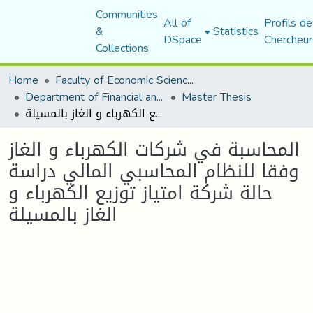
Communities
All of
Profils de
&
Statistics
DSpace
Chercheur
Collections
Home
Faculty of Economic Sciences, Commerce and Management Sciences
Department of Financial and Accounting Sciences
Master Thesis
المحاسبة في شركات الكهرباء و الغاز وفقا للنظام المحاسبي المالي دراسة حالة شركة امتياز توزيع الكهرباء و الغاز بالمسيلة
المحاسبة في شركات الكهرباء و الغاز
وفقا للنظام المحاسبي المالي دراسة
حالة شركة امتياز توزيع الكهرباء و
الغاز بالمسيلة