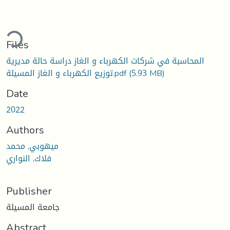
ding...
Files
المحاسبة في شركات الكهرباء و الغاز دراسة حالة مديرية
(5.93 MB)
توزيع الكهرباء و الغاز المسيلة.pdf
Date
2022
Authors
ميهوبي, محمد
فلاك, النواري
Publisher
جامعة المسيلة
Abstract