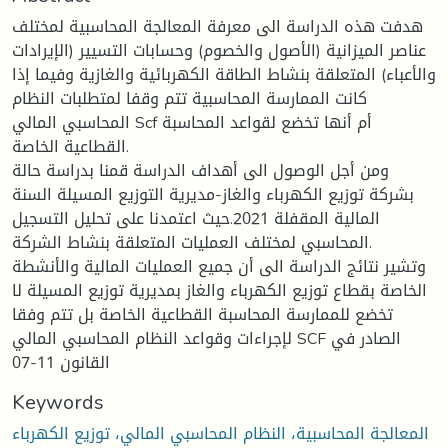
هدفت هذه الدراسة الى معرفة المعالجة المحاسبية لمختلف
عناصر الميزانية (الأصول والخصوم) وحسابات التسيير (الإيرادات
والأعباء) المتعلقة بنشاط الطاقة الكهربائية والغازية وفيما إذا
كانت الممارسة المحاسبية تتم وقفا لمتطلبات النظام
المحاسبي المالي Scf أم أنها تخضع لقواعد المحاسبة
القطاعية الخاصة.
ومن أجل الوصول الى أهداف الدراسة قمنا بدراسة حالة
بشركة توزيع الكهرباء والغاز-مديرية التوزيع المسيلة السنة
المالية المقفلة 2021.حيث اعتمدنا على تحليل التسجيل
المحاسبي لمختلف العمليات المتعلقة بنشاط الشركة.
وتشير نتائج الدراسة الى أن جميع العمليات المالية والأنشطة
الخاصة بقطاع توزيع الكهرباء والغاز بمديرية توزيع المسيلة لا
تخضع للممارسة المحاسبة القطاعية الخاصة بل تتم وفقا
لإجراءات وقواعد النظام المحاسبي المالي SCF الصادر في
القانون 11-07
Keywords
المعالجة المحاسبية، النظام المحاسبي المالي، توزيع الكهرباء