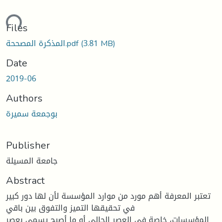
ding...
Files
(3.81 MB)
المذكرة المصححة.pdf
Date
2019-06
Authors
بوجمعة سمیرة
Publisher
جامعة المسيلة
Abstract
تعتبر المعرفة أهم مورد من موارد المؤسسة لأن لها دور كبير
في تحقيقها التميز والتفوق بين باقي
المؤسسات، خاصة في العصر الحالي أو ما أصبح يسمى بعصر