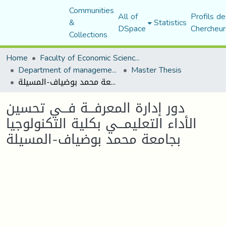
Communities
All of
Profils de
&
Statistics
DSpace
Chercheur
Collections
Home
Faculty of Economic Sciences, Commerce and Management Sciences
Department of management sciences
Master Thesis
دور إدارة المعرفـــة فـــي تحسین الأداء التعلیمـــي بكلیة التكنولوجیا بجامعة محمد بوضیاف-المسیلة
دور إدارة المعرفـــة فـــي تحسین
الأداء التعلیمـــي بكلیة التكنولوجیا
بجامعة محمد بوضیاف-المسیلة