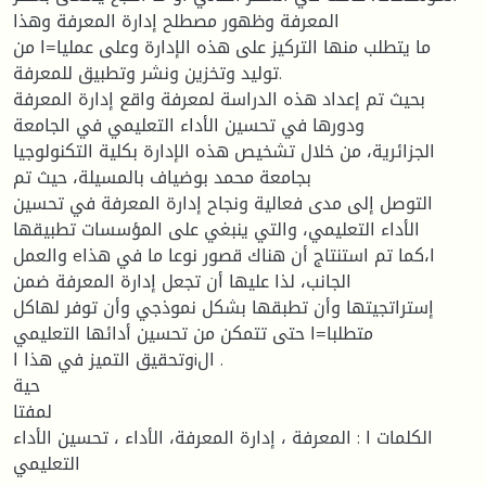
المعرفة وظهور مصطلح إدارة المعرفة وهذا
ما يتطلب منها التركيز على هذه الإدارة وعلى عمليا=ا من
توليد وتخزين ونشر وتطبيق للمعرفة.
بحيث تم إعداد هذه الدراسة لمعرفة واقع إدارة المعرفة
ودورها في تحسين الأداء التعليمي في الجامعة
الجزائرية، من خلال تشخيص هذه الإدارة بكلية التكنولوجيا
بجامعة محمد بوضياف بالمسيلة، حيث تم
التوصل إلى مدى فعالية ونجاح إدارة المعرفة في تحسين
الأداء التعليمي، والتي ينبغي على المؤسسات تطبيقها
والعمل eا،كما تم استنتاج أن هناك قصور نوعا ما في هذا
الجانب، لذا عليها أن تجعل إدارة المعرفة ضمن
إستراتجيتها وأن تطبقها بشكل نموذجي وأن توفر لهاكل
متطلبا=ا حتى تتمكن من تحسين أدائها التعليمي
وتحقيق التميز في هذا اiال .
حية
لمفتا
الكلمات ا : المعرفة ، إدارة المعرفة، الأداء ، تحسين الأداء
التعليمي