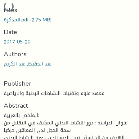
Loading...
Files
المذكرة.pdf
(2.75 MB)
Date
2017-05-20
Authors
عبد الحفيظ, عبد الكريم
Publisher
معهد علوم وتقنيات النشاطات البدنية والرياضية
Abstract
الملخص بالعربية:
عنوان الدراسة : دور النشاط البدني المكيف في التقليل من
سمة الخجل لدى المعاقين حركيا
الهدف من الدراسة : تبين الدور الذي يلعبه النشاط البدني