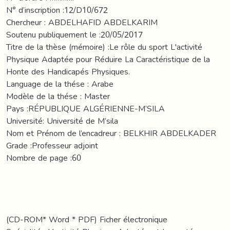
N° d’inscription :12/D10/672
Chercheur : ABDELHAFID ABDELKARIM
Soutenu publiquement le :20/05/2017
Titre de la thèse (mémoire) :Le rôle du sport L'activité
Physique Adaptée pour Réduire La Caractéristique de la
Honte des Handicapés Physiques.
Language de la thése : Arabe
Modèle de la thése : Master
Pays :RÉPUBLIQUE ALGÉRIENNE-M’SILA
Université: Université de M’sila
Nom et Prénom de l’encadreur : BELKHIR ABDELKADER
Grade :Professeur adjoint
Nombre de page :60
(CD-ROM* Word * PDF) Ficher électronique