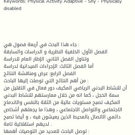
Keywords: Physical Activity Adaptive - Shy - Physically
disabled
جاء هذا البحث في أربعة فصول هي :
الفصل الأول: الخلفية النظرية و الدراسات والسابقة
وتناول الفصل الثاني: الإطار العام للدراسة
أما الفصل الثالث: الإجراءات الميدانية لدراسة
الفصل الرابع: عرض ومناقشة النتائج
من أهم النتائج التي توصلت إليها الباحث :
أن للنشاط البدني الرياضي المكيف دور فعال في التقليل من
سمة الخجل ، كما انه من خلال ممارستهم للنشاط البدني
المكيف تصبح مستويات عالية من الثقة بالنفس والاندماج
الاجتماعي والتواصل الاجتماعي ، وهذا ما يجعلهم أشخاص
دائمي الاتصال بالمحيط الذين يعيشون فيه ، و أيضا تصبح
لديهم استقلالية تامة .
توصل الباحث للعديد من التوصيات أهمها :