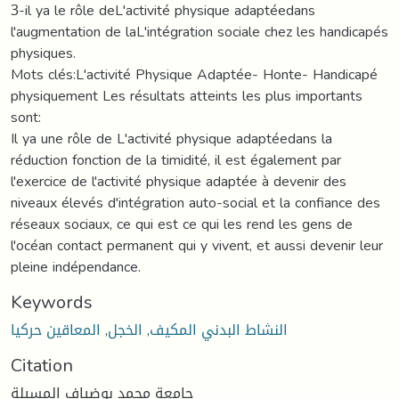
3-il ya le rôle deL'activité physique adaptéedans
l'augmentation de laL'intégration sociale chez les handicapés
physiques.
Mots clés:L'activité Physique Adaptée- Honte- Handicapé
physiquement Les résultats atteints les plus importants
sont:
Il ya une rôle de L'activité physique adaptéedans la
réduction fonction de la timidité, il est également par
l'exercice de l'activité physique adaptée à devenir des
niveaux élevés d'intégration auto-social et la confiance des
réseaux sociaux, ce qui est ce qui les rend les gens de
l'océan contact permanent qui y vivent, et aussi devenir leur
pleine indépendance.
Keywords
المعاقين حركيا
,
الخجل
,
النشاط البدني المكيف
Citation
جامعة محمد بوضياف المسيلة