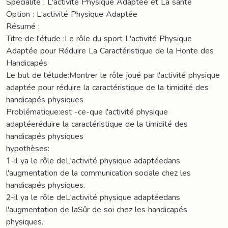
Spécialité : L'activité Physique Adaptée et La santé
Option : L'activité Physique Adaptée
Résumé :
Titre de l'étude :Le rôle du sport L'activité Physique
Adaptée pour Réduire La Caractéristique de la Honte des
Handicapés
Le but de l'étude:Montrer le rôle joué par l'activité physique
adaptée pour réduire la caractéristique de la timidité des
handicapés physiques
Problématique:est -ce-que l'activité physique
adaptéeréduire la caractéristique de la timidité des
handicapés physiques
hypothèses:
1-il ya le rôle deL'activité physique adaptéedans
l'augmentation de la communication sociale chez les
handicapés physiques.
2-il ya le rôle deL'activité physique adaptéedans
l'augmentation de laSûr de soi chez les handicapés
physiques.