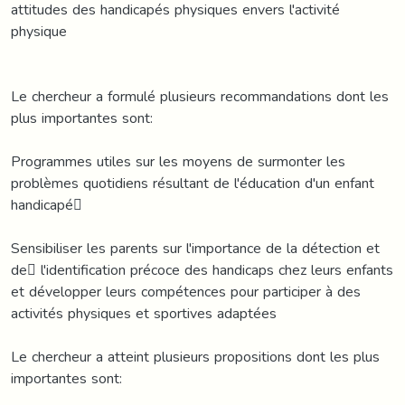
attitudes des handicapés physiques envers l'activité
physique
Le chercheur a formulé plusieurs recommandations dont les
plus importantes sont:
Programmes utiles sur les moyens de surmonter les
problèmes quotidiens résultant de l'éducation d'un enfant
handicapé
Sensibiliser les parents sur l'importance de la détection et
de l'identification précoce des handicaps chez leurs enfants
et développer leurs compétences pour participer à des
activités physiques et sportives adaptées
Le chercheur a atteint plusieurs propositions dont les plus
importantes sont: