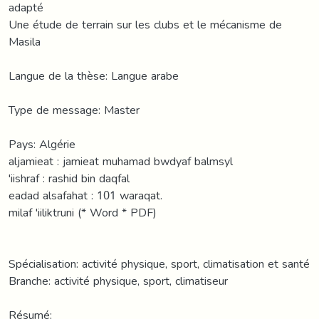
adapté
Une étude de terrain sur les clubs et le mécanisme de
Masila
Langue de la thèse: Langue arabe
Type de message: Master
Pays: Algérie
aljamieat : jamieat muhamad bwdyaf balmsyl
'iishraf : rashid bin daqfal
eadad alsafahat : 101 waraqat.
milaf 'iiliktruni (* Word * PDF)
Spécialisation: activité physique, sport, climatisation et santé
Branche: activité physique, sport, climatiseur
Résumé: