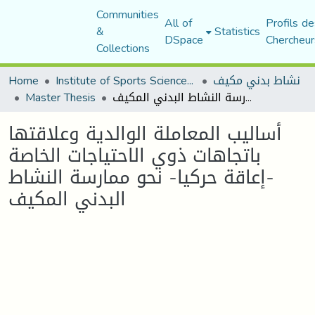
Communities
All of
Profils de
&
Statistics
DSpace
Chercheur
Collections
Home
Institute of Sports Sciences and Techniques
نشاط بدني مكيف
Master Thesis
أساليب المعاملة الوالدية وعلاقتها باتجاهات ذوي الاحتياجات الخاصة -إعاقة حركيا- نحو ممارسة النشاط البدني المكيف
أساليب المعاملة الوالدية وعلاقتها
باتجاهات ذوي الاحتياجات الخاصة
-إعاقة حركيا- نحو ممارسة النشاط
البدني المكيف