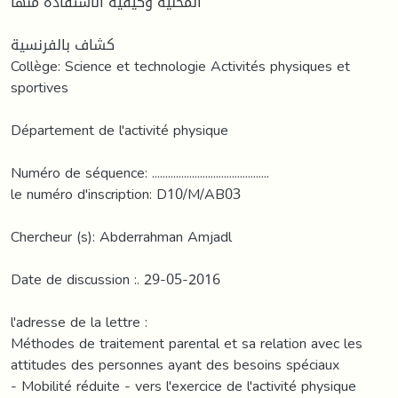
المحلية وكيفية الاستفادة منها
كشاف بالفرنسية
Collège: Science et technologie Activités physiques et
sportives
Département de l'activité physique
Numéro de séquence: ............................................
le numéro d'inscription: D10/M/AB03
Chercheur (s): Abderrahman Amjadl
Date de discussion :. 29-05-2016
l'adresse de la lettre :
Méthodes de traitement parental et sa relation avec les
attitudes des personnes ayant des besoins spéciaux
- Mobilité réduite - vers l'exercice de l'activité physique