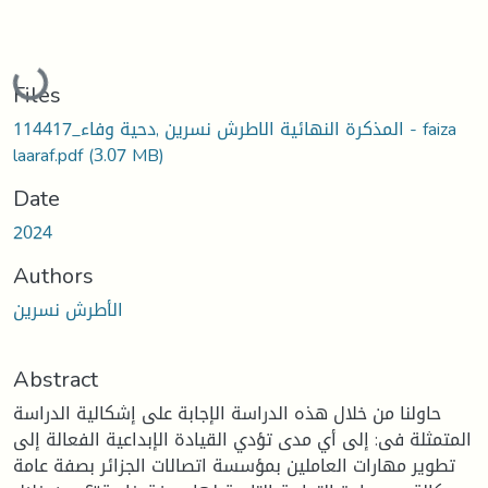
Loading...
Files
المذكرة النهائية الاطرش نسرين ,دحية وفاء_114417 - faiza
laaraf.pdf
(3.07 MB)
Date
2024
Authors
الأطرش نسرين
Abstract
حاولنا من خلال هذه الدراسة الإجابة على إشكالية الدراسة
المتمثلة فى: إلى أي مدى تؤدي القيادة الإبداعية الفعالة إلى
تطوير مهارات العاملين بمؤسسة اتصالات الجزائر بصفة عامة