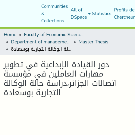
Communities
All of
Profils de
&
Statistics
DSpace
Chercheur
Collections
Home
Faculty of Economic Sciences, Commerce and Management Sciences
Department of management sciences
Master Thesis
دور القيادة الإبداعية في تطوير مهارات العاملين في مؤسسة اتصالات الجزائر،دراسة حالة الوكالة التجارية بوسعادة
دور القيادة الإبداعية في تطوير
مهارات العاملين في مؤسسة
اتصالات الجزائر،دراسة حالة الوكالة
التجارية بوسعادة