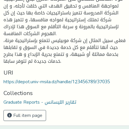
لمواجهة المنافس و تحقيق الهدف التي خلقت لأجله، و إن
الشركة المدروسة تتميز باستراتيجيات خاصة بها حيث إن كل
شركة تمتلك إستراتيجية لمواجه منافسها، و تتميز هذه
لإستراتيجية بالمرونة و سرعة التأقلم مع السوق هذا لإدراك
الهجوم الشركات المنافسة.
فعلى سبيل المثال إن شركة موبيليس تتمتع بإستراتيجية مرنة،
حيث أنها تتأقلم مع كل خدمة جديدة في السوق و تقابلها
بخدمة مماثلة أو شبيهة، و تتمتع بحرية الإبداع و هذا بطرح
خدمات جديدة لم تتوفر سابقا.
URI
https://depot.univ-msila.dz/handle/123456789/37035
Collections
Graduate Reports - تقارير الليسانس
Full item page