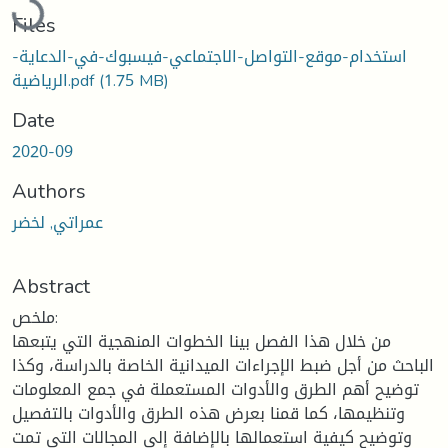
Files
استخدام-موقع-التواصل-الاجتماعي-فيسبوك-في-الدعاية-
(1.75 MB)
الرياضية.pdf
Date
2020-09
Authors
عمراتي, لخضر
Abstract
ملخص:
من خلال هذا الفصل بينا الخطوات المنهجية التي يتبعها
الباحث من أجل ضبط الإجراءات الميدانية الخاصة بالدراسة، وكذا
توضيح أهم الطرق والأدوات المستعملة في جمع المعلومات
وتنظيمها، كما قمنا بعرض هذه الطرق والأدوات بالتفصيل
وتوضيح كيفية استعمالها بالإضافة إلى المجالات التي تمت