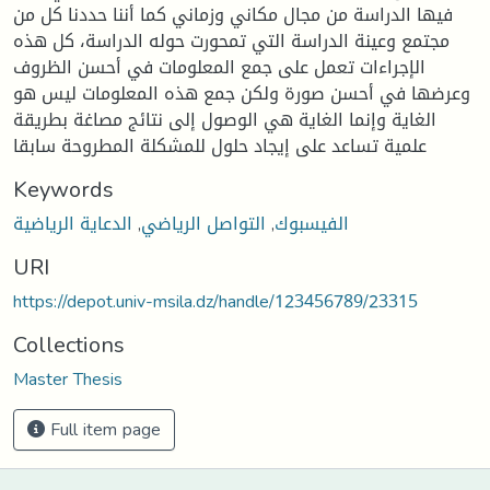
فيها الدراسة من مجال مكاني وزماني كما أننا حددنا كل من
مجتمع وعينة الدراسة التي تمحورت حوله الدراسة، كل هذه
الإجراءات تعمل على جمع المعلومات في أحسن الظروف
وعرضها في أحسن صورة ولكن جمع هذه المعلومات ليس هو
الغاية وإنما الغاية هي الوصول إلى نتائج مصاغة بطريقة
علمية تساعد على إيجاد حلول للمشكلة المطروحة سابقا
Keywords
الفيسبوك
,
التواصل الرياضي
,
الدعاية الرياضية
URI
https://depot.univ-msila.dz/handle/123456789/23315
Collections
Master Thesis
Full item page