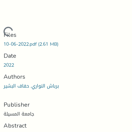
Loading...
Files
10-06-2022.pdf
(2.61 MB)
Date
2022
Authors
برباش النواري, حفاف البشير
Publisher
جامعة المسيلة
Abstract