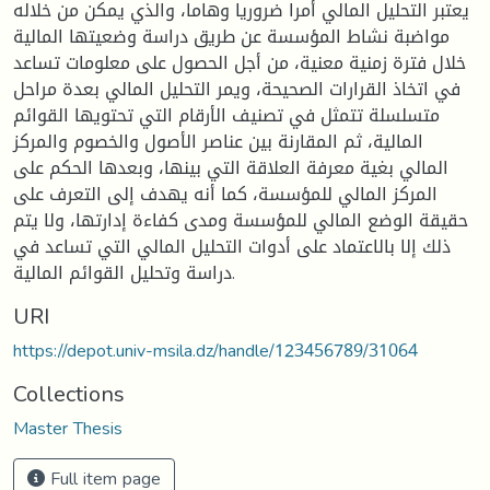
يعتبر التحليل المالي أمرا ضروريا وهاما، والذي يمكن من خلاله
مواضبة نشاط المؤسسة عن طريق دراسة وضعيتها المالية
خلال فترة زمنية معنية، من أجل الحصول على معلومات تساعد
في اتخاذ القرارات الصحيحة، ويمر التحليل المالي بعدة مراحل
متسلسلة تتمثل في تصنيف الأرقام التي تحتويها القوائم
المالية، ثم المقارنة بين عناصر الأصول والخصوم والمركز
المالي بغية معرفة العلاقة التي بينها، وبعدها الحكم على
المركز المالي للمؤسسة، كما أنه يهدف إلى التعرف على
حقيقة الوضع المالي للمؤسسة ومدى كفاءة إدارتها، ولا يتم
ذلك إلا بالاعتماد على أدوات التحليل المالي التي تساعد في
دراسة وتحليل القوائم المالية.
URI
https://depot.univ-msila.dz/handle/123456789/31064
Collections
Master Thesis
Full item page