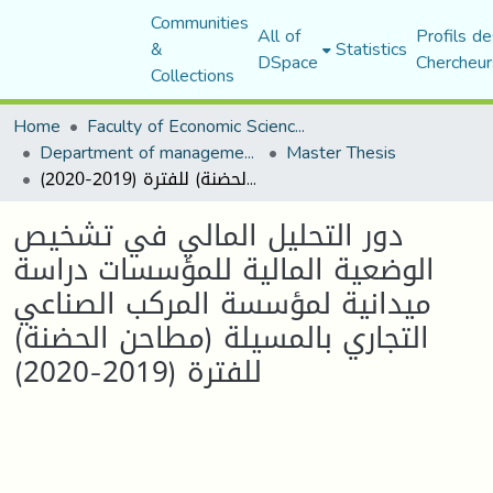
Communities
All of
Profils de
&
Statistics
DSpace
Chercheur
Collections
Home
Faculty of Economic Sciences, Commerce and Management Sciences
Department of management sciences
Master Thesis
دور التحليل المالي في تشخيص الوضعية المالية للمؤسسات دراسة ميدانية لمؤسسة المركب الصناعي التجاري بالمسيلة (مطاحن الحضنة) للفترة (2019-2020)
دور التحليل المالي في تشخيص
الوضعية المالية للمؤسسات دراسة
ميدانية لمؤسسة المركب الصناعي
التجاري بالمسيلة (مطاحن الحضنة)
للفترة (2019-2020)