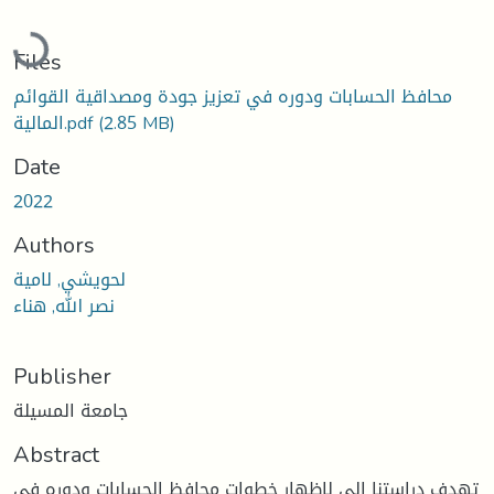
Loading...
Files
محافظ الحسابات ودوره في تعزيز جودة ومصداقية القوائم
(2.85 MB)
المالية.pdf
Date
2022
Authors
لحويشي, لامية
نصر الله, هناء
Publisher
جامعة المسيلة
Abstract
تهدف دراستنا الى لإظهار خطوات محافظ الحسابات ودوره في