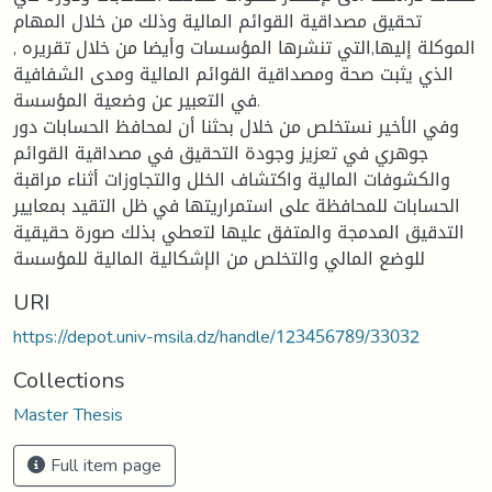
تحقيق مصداقية القوائم المالية وذلك من خلال المهام
الموكلة إليها,التي تنشرها المؤسسات وأيضا من خلال تقريره ,
الذي يثبت صحة ومصداقية القوائم المالية ومدى الشفافية
في التعبير عن وضعية المؤسسة.
وفي الأخير نستخلص من خلال بحثنا أن لمحافظ الحسابات دور
جوهري في تعزيز وجودة التحقيق في مصداقية القوائم
والكشوفات المالية واكتشاف الخلل والتجاوزات أثناء مراقبة
الحسابات للمحافظة على استمراريتها في ظل التقيد بمعايير
التدقيق المدمجة والمتفق عليها لتعطي بذلك صورة حقيقية
للوضع المالي والتخلص من الإشكالية المالية للمؤسسة
URI
https://depot.univ-msila.dz/handle/123456789/33032
Collections
Master Thesis
Full item page