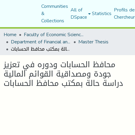
Communities
All of
Profils de
&
Statistics
DSpace
Chercheur
Collections
Home
Faculty of Economic Sciences, Commerce and Management Sciences
Department of Financial and Accounting Sciences
Master Thesis
محافظ الحسابات ودوره في تعزيز جودة ومصداقية القوائم المالية دراسة حالة بمكتب محافظ الحسابات
محافظ الحسابات ودوره في تعزيز
جودة ومصداقية القوائم المالية
دراسة حالة بمكتب محافظ الحسابات