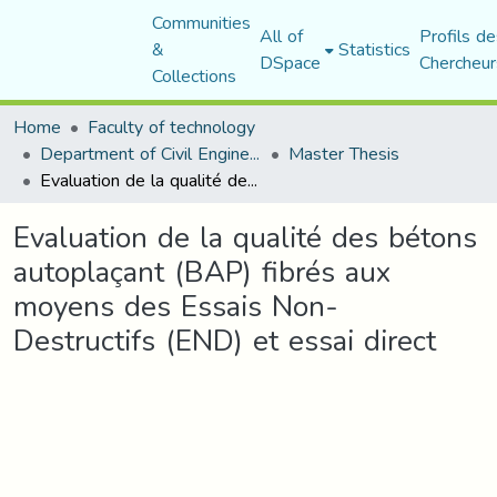
Communities
All of
Profils de
&
Statistics
DSpace
Chercheur
Collections
Home
Faculty of technology
Department of Civil Engineering
Master Thesis
Evaluation de la qualité des bétons autoplaçant (BAP) fibrés aux moyens des Essais Non-Destructifs (END) et essai direct
Evaluation de la qualité des bétons
autoplaçant (BAP) fibrés aux
moyens des Essais Non-
Destructifs (END) et essai direct