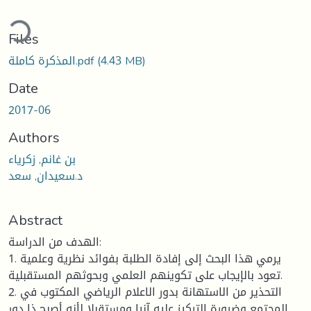
ading...
Files
(4.43 MB)
المذكرة كاملة.pdf
Date
2017-06
Authors
بن غانم, زكرياء
د.سعيدان, سعد
Abstract
الهدف من الدراسة:
1. يرمي هذا البحث إلى إفادة الطلبة بفوائد نظرية وعلمية
تعود بالإيجاب على تكوينهم العلمي وبحوثهم المستقبلية.
2. التحذير من الاستهانة بدور الاعلام الرياضي المكتوب في
المجتمع وضرورة التركيز عليه آنيا ومستقبلا لأنه أصبح ذا دور