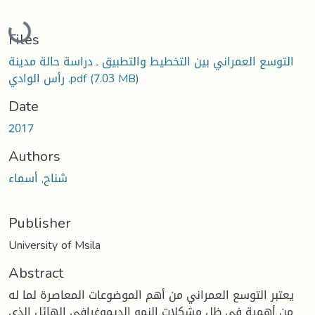
Loading...
Files
التوسع العمراني بين التخطيط والتطبيق ـ دراسة حالة مدينة
(7.03 MB)
رأس الوادي .pdf
Date
2017
Authors
شناح, أسماء
Publisher
University of Msila
Abstract
يعتبر التوسع العمراني من أهم الموضوعات المعاصرة لما له
من أهمية في ظل مشكلات النمو الديموغرافي الهائل الذي