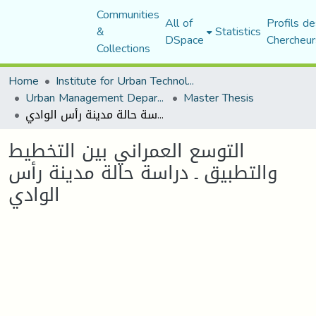
Communities
All of
Profils de
&
Statistics
DSpace
Chercheur
Collections
Home
Institute for Urban Technology Management
Urban Management Department
Master Thesis
التوسع العمراني بين التخطيط والتطبيق ـ دراسة حالة مدينة رأس الوادي
التوسع العمراني بين التخطيط
والتطبيق ـ دراسة حالة مدينة رأس
الوادي