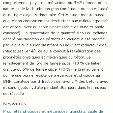
comportement physico – mécanique du BHP dépend de la
nature et de la distribution granulométrique du sable étudié
et de type d’ajouts cimentaire. Cette étude montre aussi,
que le bon comportement des bétons aux milieux agressifs
est obtenu avec du sable binaire (sable de dune et sable
concassé). L'augmentation de la quantité d'eau du mélange
généré par l'addition de déchets de carrière a été modifié
par l'ajout d'un super plastifiant ou adjuvant réducteur d'eau
(Medaplast SP 40) ce qui a conduit à l'amélioration des
propriétés physiques et mécaniques du béton. Le
remplacement de (5% de fumée silice +10 % de laitier
granulé ou 5% de fumée silice +10 % marbre) au ciment
donne une bonne résistance mécanique et physique au
BHP. L’analyse par diffraction de rayons X des bétons avec
et sans ajouts hydraté pendant 365 jours dans les milieux
est réalisée
Keywords
Propriétés physiques et mécaniques, granulats, sable de