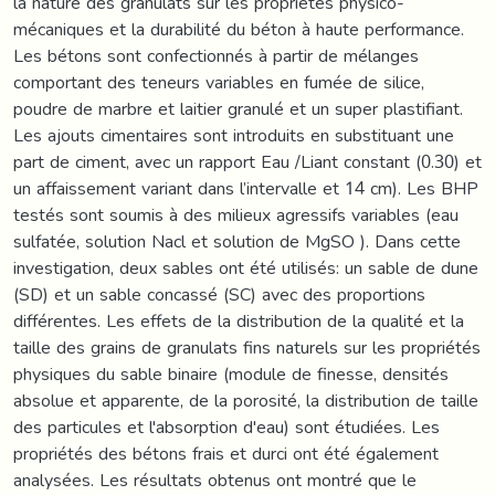
la nature des granulats sur les propriétés physico-
mécaniques et la durabilité du béton à haute performance.
Les bétons sont confectionnés à partir de mélanges
comportant des teneurs variables en fumée de silice,
poudre de marbre et laitier granulé et un super plastifiant.
Les ajouts cimentaires sont introduits en substituant une
part de ciment, avec un rapport Eau /Liant constant (0.30) et
un affaissement variant dans l’intervalle et 14 cm). Les BHP
testés sont soumis à des milieux agressifs variables (eau
sulfatée, solution Nacl et solution de MgSO ). Dans cette
investigation, deux sables ont été utilisés: un sable de dune
(SD) et un sable concassé (SC) avec des proportions
différentes. Les effets de la distribution de la qualité et la
taille des grains de granulats fins naturels sur les propriétés
physiques du sable binaire (module de finesse, densités
absolue et apparente, de la porosité, la distribution de taille
des particules et l'absorption d'eau) sont étudiées. Les
propriétés des bétons frais et durci ont été également
analysées. Les résultats obtenus ont montré que le