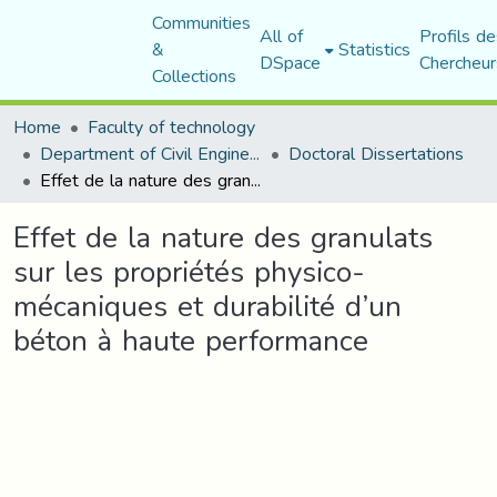
Communities
All of
Profils de
&
Statistics
DSpace
Chercheur
Collections
Home
Faculty of technology
Department of Civil Engineering
Doctoral Dissertations
Effet de la nature des granulats sur les propriétés physico-mécaniques et durabilité d’un béton à haute performance
Effet de la nature des granulats
sur les propriétés physico-
mécaniques et durabilité d’un
béton à haute performance