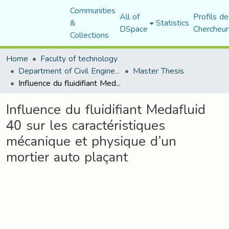
Communities
All of
Profils de
&
Statistics
DSpace
Chercheur
Collections
Home
Faculty of technology
Department of Civil Engineering
Master Thesis
Influence du fluidifiant Medafluid 40 sur les caractéristiques mécanique et physique d’un mortier auto plaçant
Influence du fluidifiant Medafluid
40 sur les caractéristiques
mécanique et physique d’un
mortier auto plaçant