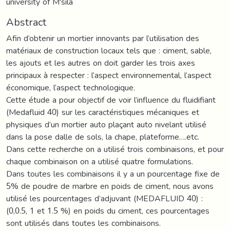
university of M'sila
Abstract
Afin d’obtenir un mortier innovants par l’utilisation des
matériaux de construction locaux tels que : ciment, sable,
les ajouts et les autres on doit garder les trois axes
principaux à respecter : l’aspect environnemental, l’aspect
économique, l’aspect technologique.
Cette étude a pour objectif de voir l’influence du fluidifiant
(Medafluid 40) sur les caractéristiques mécaniques et
physiques d’un mortier auto plaçant auto nivelant utilisé
dans la pose dalle de sols, la chape, plateforme….etc.
Dans cette recherche on a utilisé trois combinaisons, et pour
chaque combinaison on a utilisé quatre formulations.
Dans toutes les combinaisons il y a un pourcentage fixe de
5% de poudre de marbre en poids de ciment, nous avons
utilisé les pourcentages d’adjuvant (MEDAFLUID 40) :
(0,0.5, 1 et 1.5 %) en poids du ciment, ces pourcentages
sont utilisés dans toutes les combinaisons.