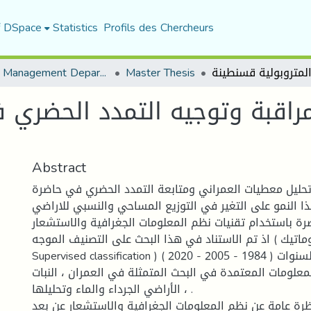
f DSpace
Statistics
Profils des Chercheurs
Urban Management Department
Master Thesis
راقبة وتوجيه التمدد الحضري في
Abstract
حليل معطيات العمراني ومتابعة التمدد الحضري في حاضرة
ا النمو على التغير في التوزيع المساحي والنسبي للاراضي
ة باستخدام تقنيات نظم المعلومات الجغرافية والاستشعار
ماتيك ) اذ تم الاستناد في هذا البحث على التصنيف الموجه (
Supervised classification ) للمرئيات الفضائية للسنوات ( 1984 - 2005 - 2020 )
معلومات المعتمدة في البحث المتمثلة في العمران ، النبات
، الأراضي الجرداء والماء وتحليلها .
رة عامة عن نظم المعلومات الجغرافية والاستشعار عن بعد