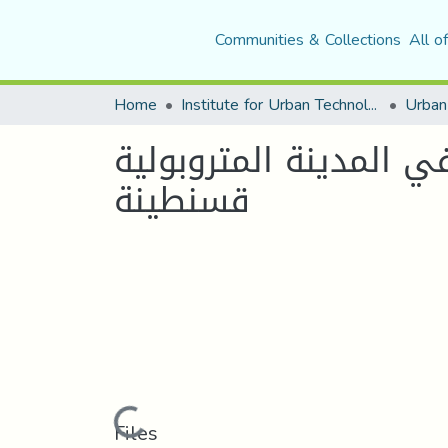
Communities & Collections
All o
Home
Institute for Urban Technology Management
 المدينة المتروبولية
قسنطينة
Loading...
Files