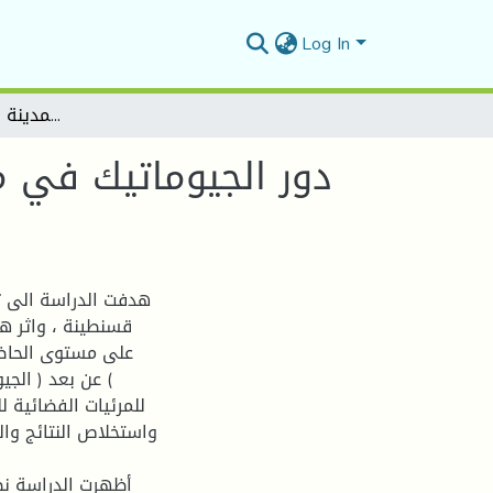
Log In
دور الجيوماتيك في مراقبة وتوجيه التمدد الحضري في المدينة المتروبولية قسنطينة
دور الجيوماتيك في م
هدفت الدراسة الى ت
قسنطينة ، واثر هذ
على مستوى الحاضر
عن بعد ( الجيو
واستخلاص النتائج وال
أظهرت الدراسة نظ