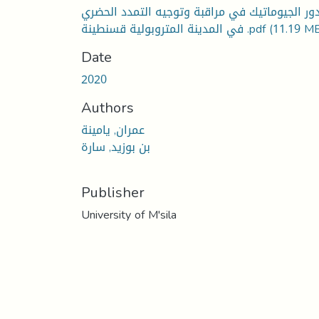
ور الجيوماتيك في مراقبة وتوجيه التمدد الحضري
(11.19 M
في المدينة المتروبولية قسنطينة .pdf
Date
2020
Authors
عمران, يامينة
بن بوزيد, سارة
Publisher
University of M'sila