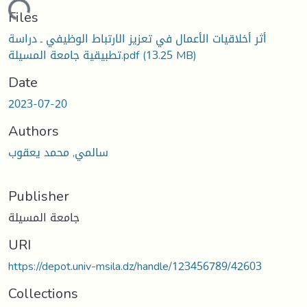
Loading...
Files
أثر أخلاقيات الأعمال في تعزيز الارتباط الوظيفي ـ دراسة
تطبيقية جامعة المسيلة.pdf
(13.25 MB)
Date
2023-07-20
Authors
سالمي, محمد يعقوب
Publisher
جامعة المسيلة
URI
https://depot.univ-msila.dz/handle/123456789/42603
Collections