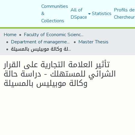
Communities
All of
Profils de
&
Statistics
DSpace
Chercheur
Collections
Home
Faculty of Economic Sciences, Commerce and Management Sciences
Department of management sciences
Master Thesis
تأثير العلامة التجارية على القرار الشرائي للمستهلك - دراسة حالة وكالة موبيليس بالمسيلة
تأثير العلامة التجارية على القرار
الشرائي للمستهلك - دراسة حالة
وكالة موبيليس بالمسيلة