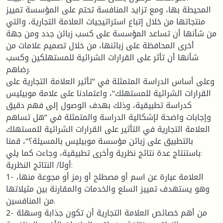
المحيطة بها، ومع تزايد المنافسة تحتم على المؤسسة تمييز
منتجاتها من خلال إتباع استراتيجيات العلامة التجارية، والتي
من شأنها أن تساعد المؤسسة على كسب زبائن جدد ومن جهة
أخرى المحافظة على زبائنها، من خلال تصميم علامات من
شأنها أن تأثر على القرارات الشرائية للمستهلكين وكسب
رضاهم.
وعلى أساس الدراسة المتمثلة في "تأثير العلامة التجارية على
القرارات الشرائية للمستهلك"، واعتمادنا على علامة موبيليس
كدراسة تطبيقية، وذلك بهدف الوصول إلى فهم دقيق
وإجابات واضحة لإشكالية الدراسة والمتمثلة في "هل تساهم
العلامة التجارية في التأثير على القرارات الشرائية للمستهلك
بالتطبيق على زبائن مؤسسة موبيليس بالمسيلة؟"، قمنا
باستنتاج عدة نتائج نظرية وأخرى تطبيقية، وجاءت كما يلي:
أولا/ النتائج النظرية:
1- العلامة عبارة عن اسم أو مصطلح أو رمز أو مجوعة منها،
وهو يستهدف تمييز السلع والخدمات والمقارنة بين مثيلاتها
من المنافسين.
2- من أهم خصائص العلامة التجارية أن تكون جذابة وسهلة