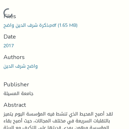
Loading...
Files
(1.65 MB)
ذكرة شرف الدين واضح.pdf
Date
2017
Authors
واضح شرف الدين
Publisher
جامعة المسيلة
Abstract
لقد أصبح المحيط الذي تنشط فيه المؤسسة اليوم يتميز
بالتقلبات السريعة في مختلف المجالات، حيث أصبح بقاء
المؤسسة مرهون بمدى قدرتها على التكيف مع البيئة