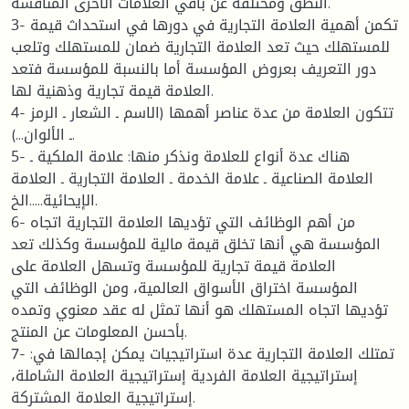
النطق ومختلفة عن باقي العلامات الأخرى المنافسة.
3- تكمن أهمية العلامة التجارية في دورها في استحداث قيمة
للمستهلك حيث تعد العلامة التجارية ضمان للمستهلك وتلعب
دور التعريف بعروض المؤسسة أما بالنسبة للمؤسسة فتعد
العلامة قيمة تجارية وذهنية لها.
4- تتكون العلامة من عدة عناصر أهمها (الاسم ـ الشعار ـ الرمز
ـ الألوان...).
5- هناك عدة أنواع للعلامة ونذكر منها: علامة الملكية ـ
العلامة الصناعية ـ علامة الخدمة ـ العلامة التجارية ـ العلامة
الإيحائية.....الخ.
6- من أهم الوظائف التي تؤديها العلامة التجارية اتجاه
المؤسسة هي أنها تخلق قيمة مالية للمؤسسة وكذلك تعد
العلامة قيمة تجارية للمؤسسة وتسهل العلامة على
المؤسسة اختراق الأسواق العالمية، ومن الوظائف التي
تؤديها اتجاه المستهلك هو أنها تمثل له عقد معنوي وتمده
بأحسن المعلومات عن المنتج.
7- تمتلك العلامة التجارية عدة استراتيجيات يمكن إجمالها في:
إستراتيجية العلامة الفردية إستراتيجية العلامة الشاملة،
إستراتيجية العلامة المشتركة.