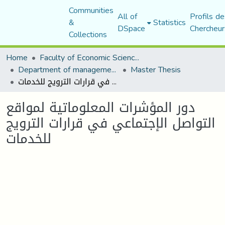
Communities
All of
Profils de
&
Statistics
DSpace
Chercheur
Collections
Home
Faculty of Economic Sciences, Commerce and Management Sciences
Department of management sciences
Master Thesis
دور المؤشرات المعلوماتية لمواقع التواصل الإجتماعي في قرارات الترويج للخدمات
دور المؤشرات المعلوماتية لمواقع
التواصل الإجتماعي في قرارات الترويج
للخدمات