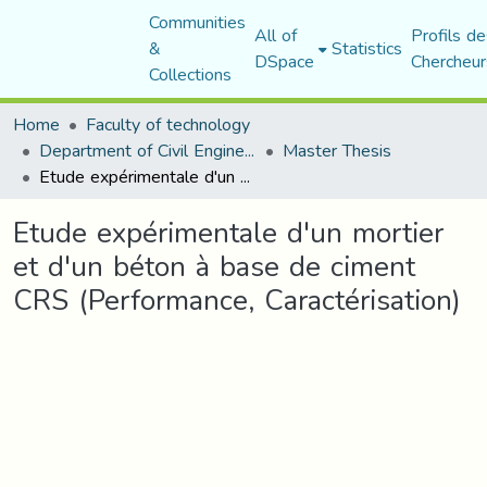
Communities
All of
Profils de
&
Statistics
DSpace
Chercheur
Collections
Home
Faculty of technology
Department of Civil Engineering
Master Thesis
Etude expérimentale d'un mortier et d'un béton à base de ciment CRS (Performance, Caractérisation)
Etude expérimentale d'un mortier
et d'un béton à base de ciment
CRS (Performance, Caractérisation)