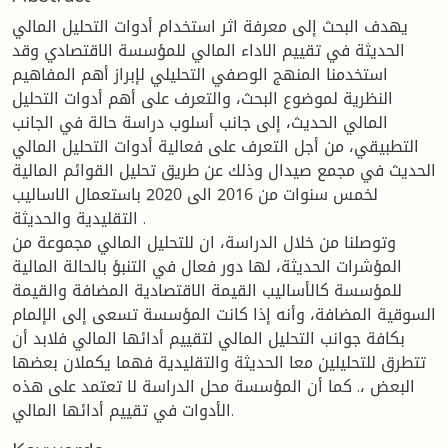
يهدف البحث إلى معرفة اثر استخدام أدوات التحليل المالي
الحديثة في تقييم الاداء المالي للمؤسسة الاقتصادي وقد
استخدمنا المنهج الوصفي التحليلي لإبراز أهم المفاهيم
النظرية لموضوع البحث، والتعرف على أهم أدوات التحليل
المالي الحديث، إلى جانب أسلوب دراسة حالة في الجانب
التطبيقي، من أجل التعرف على فعالية أدوات التحليل المالي
الحديث في مجمع صيدال وذلك عن طريق تحليل القوائم المالية
لخمس سنوات من 2016 الى 2020 باستعمال الاساليب
التقليدية والحديثة .
وتوصلنا من خلال الدراسة، ان للتحليل المالي مجموعة من
المؤشرات الحديثة، لها دور فعال في التنبؤ بالحالة المالية
للمؤسسة كالأساليب القيمة الاقتصادية المضافة والقيمة
السوقية المضافة، وأنه إذا كانت المؤسسة تسعى إلى الإلمام
بكافة جوانب التحليل المالي لتقييم أدائها المالي فلابد أن
تتطرق للتحليلين معا الحديثة والتقليدية فهما يكملان بعضها
البعض ،. كما أن المؤسسة محل الدراسة لا تعتمد على هذه
الأدوات في تقييم أدائها المالي.