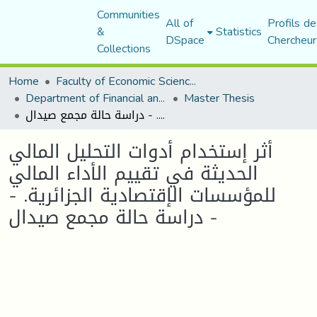
Communities
All of
Profils de
&
Statistics
DSpace
Chercheur
Collections
Home
Faculty of Economic Sciences, Commerce and Management Sciences
Department of Financial and Accounting Sciences
Master Thesis
أثر إستخدام أدوات التحليل المالي الحديثة في تقييم الأداء المالي للمؤسسات الإقتصادية الجزائرية. - دراسة حالة مجمع صيدال -
أثر إستخدام أدوات التحليل المالي
الحديثة في تقييم الأداء المالي
للمؤسسات الإقتصادية الجزائرية. -
دراسة حالة مجمع صيدال -