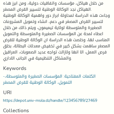
من خلال هياكل، مؤسسات واتفاقيات دولية، ومن ابرز هذه
الهياكل نجد الوكالة الوطنية لتسيير القرض المصغر.
وجاءت هذه الدراسة لمحاولة ابراز دور واهمية الوكالة الوطنية
لتسيير القرض المصغر في دعم، انشاء وتمويل المشروعات
الصغيرة والمتوسطة لولاية تيميمون، ويتم ذالك من خلال
اعطاء لمحة عن المؤسسات الصغيرة والمتوسطة والتمويل
المناسب لها، وخلصت هذه الدراسة ان الوكالة الوطنية للقرض
المصغر ساهمت بشكل كبير في تخفيض معدلات البطالة، بخلق
فرص العمل، الا انها ولازالت تواجه عديد الصعوبات، العراقيل
والمشاكل التنظيمية في الجانب الاداري.
Keywords
-الكلمات المفتاحية: المؤسسات الصغيرة والمتوسطة،
التمويل، الوكالة الوطنية للقرض المصغر
URI
https://depot.univ-msila.dz/handle/123456789/27469
Collections