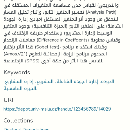
والتدريجي) لقياس مدى مساهمة المتغيرات المستقلة في
تفسير المتغير التابع، وإتباع تحليل المسار (Analysis Path)
للتحقق من وجود أثر للمتغير المستقل (مبادئ إدارة الجودة
الشاملة) على المتغير التابع (الميزة التنافسية) بوجود المتغير
الوسيط (إدارة المشاريع) بإستخدام طريقة الإختلاف في
معاملات الإنحدار (Difference in Coeffcients) وقياس معنوية
هذا الأثر بإختبار (Sobel test)، وكذلك استخدام برنامج
(Amos.V21) المدعوم ببرنامج الرزمة الإحصائية للعلوم
الإجتماعية (SPSS) لقايس هذا الأثر من جهة أخرى.
Keywords
الجودة، إدارة الجودة الشاملة، المشروع، إدارة المشاريع،
الميزة التنافسية.
URI
https://depot.univ-msila.dz/handle/123456789/14029
Collections
Doctoral Dissertations