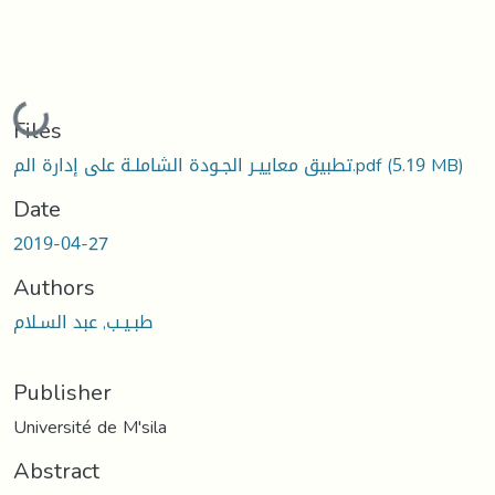
Loading...
Files
(5.19 MB)
تطبيق معاييـر الجـودة الشاملـة على إدارة الم.pdf
Date
2019-04-27
Authors
طبـيـب, عبد السـلام
Publisher
Université de M'sila
Abstract