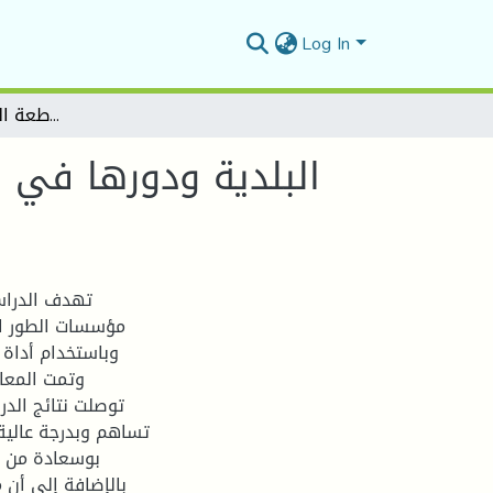
Log In
البلدية ودورها في ضمان تسيير وصيانة مؤسسات الطور الابتدائي -دراسة حالة مدارس المقاطعة الإدارية 04 – بوسعادة-
البلدية ودورها في 
تهدف الدراس
وتمت المعال
بوسعادة من خ
بالإضافة إلى أن مؤسسات