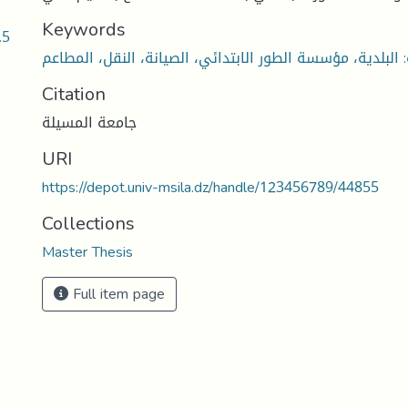
Keywords
.5
Citation
جامعة المسيلة
URI
https://depot.univ-msila.dz/handle/123456789/44855
Collections
Master Thesis
Full item page