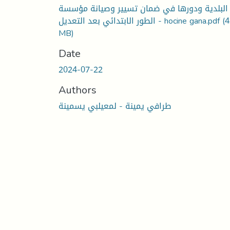
البلدية ودورها في ضمان تسيير وصيانة مؤسسة
(4
الطور الابتدائي بعد التعديل - hocine gana.pdf
MB)
Date
2024-07-22
Authors
طرافي يمينة - لمعيلبي يسمينة