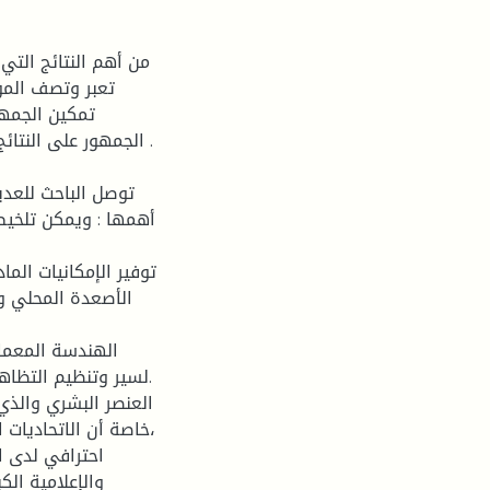
من أهم النتائج التي
تعبر وتصف المو
تمكين الجمهور
الجمهور على النتائج
توصل الباحث للعدي
أهمها : ويمكن تلخيص 
الأصعدة المحلي و
لسير وتنظيم التظاهرا
،خاصة أن الاتحاديات 
احترافي لدى ا
والإعلامية ال