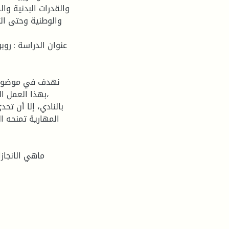
والقدرات البدنية وا
والوطنية وحتى التظ
عنوان الدراسة : روب
نهدف في موضوعنا 
،بهذا العمل ال
بالنادي، إلا أن تح
المهارية تمنحه ا