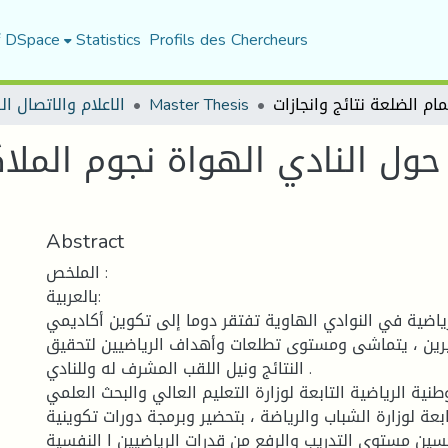
f DSpace
Statistics
Profils des Chercheurs
Master Thesis
الاعلام والاتصال ا
حول النادي الهواة نجوم الملا
Abstract
الملخص :
بالعربية:
ياضية في النوادي الهاوية تفتقر دوما إلى تكوين أكاديمي
يرين ، يتماشى ومستوى تطلعات وأهداف الرياضيين لتحقيق
النتائج ونيل اللقب المشرف له وللنادي .
نية الرياضية التابعة لوزارة التعليم العالي والبحث العلمي
ابعة لوزارة الشباب والرياضة ، بتحضير وبرمجة دورات تكوينية
حسين مستوى التدريب والرفع من قدرات الرياضيين ا النفسية