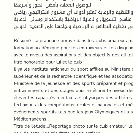
للوصول العملاء بأفضل الصور وأسرعها .
التنظيم والرقابة تعتبر أدوات أي مشروع استراتيجي رياضي
 مناهج التسويق والرعاية الرياضية باستخدام وسائل الدعاية
في تغطية التظاهرات الرياضية ونجاحها على الصعيد الدولي .
Résumé : la pratique sportive dans les clubs amateurs 
formation académique pour les entraineurs et les dirigea
avec le niveau des aspirations et des objectifs des athle
titre honorable pour lui et le club .
Il ya les instituts nationaux du sport affiliés au Ministér
supérieur et de la recherche scientifique et les associatio
Ministére de la jeunesse et des sports préparent et pr
entrainements et des stages pour améliorer le niveau de
élever les capacités mentales et physiques des athléte
techniques. des compétitions locales et nationales et 
événements sportifs tels que les jeux Olympiques et les
Méditerranéens .
Titre de l'étude:...Reportage photo sur le club amateur ,le