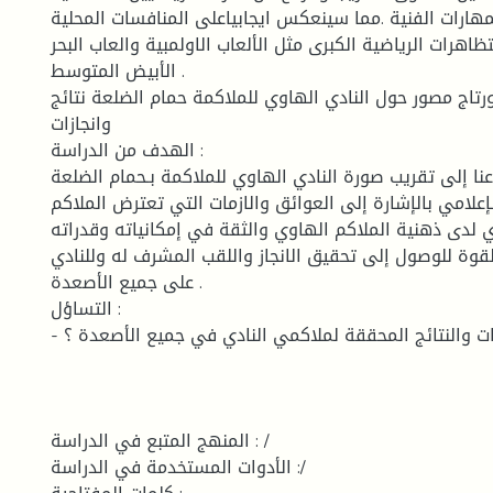
لمهارات الفنية .مما سينعكس ايجابياعلى المنافسات المحلية
اهرات الرياضية الكبرى مثل الألعاب الاولمبية والعاب البحر
الأبيض المتوسط .
ورتاج مصور حول النادي الهاوي للملاكمة حمام الضلعة نتائج
وانجازات
الهدف من الدراسة :
إلى تقريب صورة النادي الهاوي للملاكمة بـحمام الضلعة
إعلامي بالإشارة إلى العوائق والازمات التي تعترض الملاكم
دي لدى ذهنية الملاكم الهاوي والثقة في إمكانياته وقدراته
لقوة للوصول إلى تحقيق الانجاز واللقب المشرف له وللنادي
على جميع الأصعدة .
التساؤل :
- ماهي الانجازات والنتائج المحققة لملاكمي النادي في جميع الأصعدة ؟
المنهج المتبع في الدراسة : /
الأدوات المستخدمة في الدراسة :/