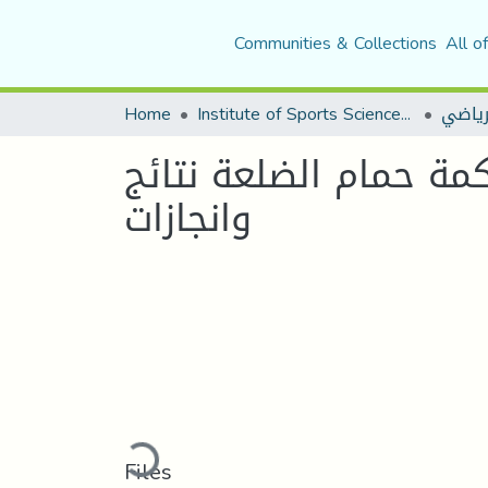
Communities & Collections
All o
لرياضي
Institute of Sports Sciences and Techniques
Home
كمة حمام الضلعة نتائج
وانجازات
Loading...
Files