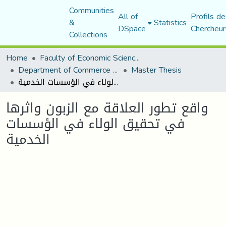
Communities
All of
Profils de
&
Statistics
DSpace
Chercheur
Collections
Home
Faculty of Economic Sciences, Commerce and Management Sciences
Department of Commerce Science
Master Thesis
واقع تطور العلاقة مع الزبون واثرها في تحقيق الولاء في الؤسسات الخدمية
واقع تطور العلاقة مع الزبون واثرها
في تحقيق الولاء في الؤسسات
الخدمية