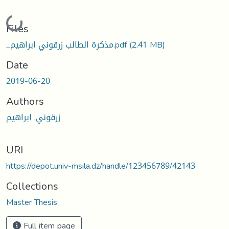
Loading...
Files
_مذكرة الطالب زرقوني ابراهيم.pdf
(2.41 MB)
Date
2019-06-20
Authors
زرقوني, ابراهيم
URI
https://depot.univ-msila.dz/handle/123456789/42143
Collections
Master Thesis
Full item page