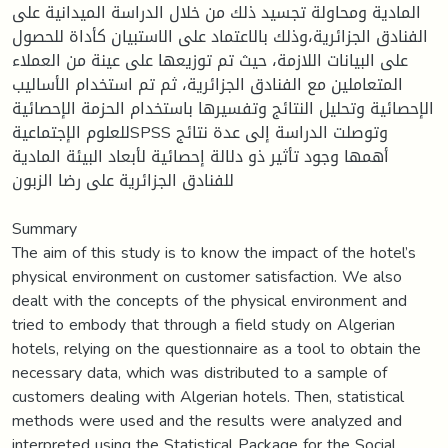
المادية ومحاولة تجسيد ذلك من خلال الدراسة الميدانية على
الفنادق الجزائرية،وذلك بالاعتماد على الاستبيان كأداة للحصول
على البيانات اللازمة، حيث تم توزيعها على عينة من العملاء
المتعاملين مع الفنادق الجزائرية، ثم تم استخدام الأساليب
الإحصائية وتحليل النتائج وتفسيرها باستخدام الحزمة الإحصائية
للعلوم الإجتماعيةSPSS وتوصلت الدراسة إلى عدة نتائج
أهمها وجود تأثير ذو دلالة إحصائية لأبعاد البيئة المادية
للفنادق الجزائرية على رضا الزبون
Summary
The aim of this study is to know the impact of the hotel’s
physical environment on customer satisfaction. We also
dealt with the concepts of the physical environment and
tried to embody that through a field study on Algerian
hotels, relying on the questionnaire as a tool to obtain the
necessary data, which was distributed to a sample of
customers dealing with Algerian hotels. Then, statistical
methods were used and the results were analyzed and
interpreted using the Statistical Package for the Social