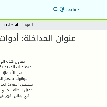
Log In
عنوان المداخلة: أدوات التمويل الإسلامي كبديل لتمويل الاقتصاديات النامية
عنوان المداخلة: أدوات
تتناول هذه الور
اقتصاديات المديونية
في الأسواق ال
مرهونة بالعجز ال
تخصيص الموارد المال
تفعيل النظام المالي ا
في بدائل أخرى غير 