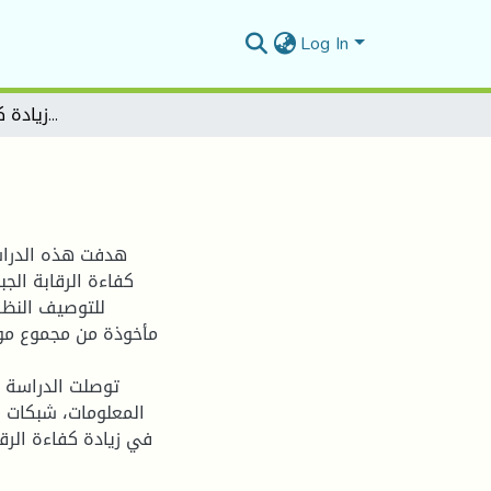
Log In
دور الرقمنة في زيادة كفاءة الرقابة الجبائية
هدفت هذه الدراسة
كفاءة الرقابة الج
للتوصيف النظري
مأخوذة من مجموع موظ
توصلت الدراسة إل
المعلومات، شبكات ا
في زيادة كفاءة الرقا