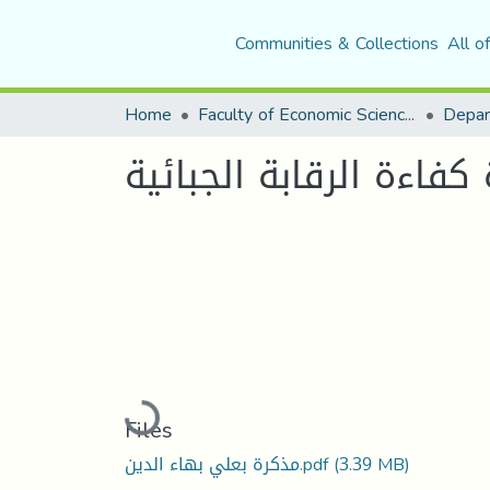
Communities & Collections
All o
Home
Faculty of Economic Sciences, Commerce and Management Sciences
كفاءة الرقابة الجبائية
Loading...
Files
(3.39 MB)
مذكرة بعلي بهاء الدين.pdf