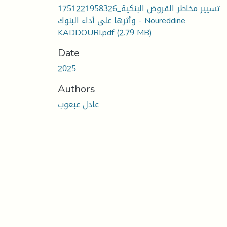
1751221958326_تسيير مخاطر القروض البنكية
وأثرها على أداء البنوك - Noureddine
KADDOURI.pdf
(2.79 MB)
Date
2025
Authors
عادل عبعوب