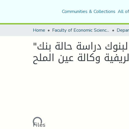
Communities & Collections
All o
Home
Faculty of Economic Sciences, Commerce and Management Sciences
Depar
"تسيير مخاطر القروض البنكية وأثرىا على أداء البنوك دراسة حالة بنك
Loading...
Files