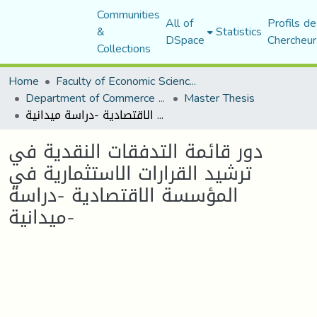
Communities
All of
Profils de
&
Statistics
DSpace
Chercheur
Collections
Home
Faculty of Economic Sciences, Commerce and Management Sciences
Department of Commerce Science
Master Thesis
دور قائمة التدفقات النقدية في ترشيد القرارات الاستثمارية في المؤسسة الاقتصادية -دراسة ميدانية-
دور قائمة التدفقات النقدية في
ترشيد القرارات الاستثمارية في
المؤسسة الاقتصادية -دراسة
ميدانية-