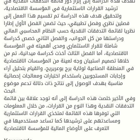
تهدف هذه الدراسة إلى إبراز دور قائمة التدفقات النقدية في
ترشيد القرارات الاستثمارية في المؤسسة الاقتصادية،
ولتحقيق هدف هذه الدراسة تم تقسيم هذا العمل إلى
فصلين نظري وفصل تطبيقي، حيث تضمن الفصل الأول إطارا
نظريا لقائمة التدفقات النقدية حسب النظام المحاسبي المالي
ودراستها من كل الجوانب، والفصل الثاني خصص كدراسة
شاملة للقرار الاستثماري ومدى أهميته في المؤسسة
الاقتصادية، أما الفصل الثالث أخذت كدراسة ميدانية، تم من
خلاها تصميم استبيان وجه لعينة من المؤسسات الاقتصادية
في المنطقة الصناعية لولاية برج بوعريريج، والقيام بتحليل أراء
وإجابات المستجوبين باستخدام اختبارات ومعالجات إحصائية
مناسبة بهدف الوصول إلى نتائج ذات دلالة تدعم موضوع
البحث.
وفي الأخير خلصت هذه الدراسة إلى أنه توجد علاقة بين قائمة
التدفقات النقدية وهذا النوع من القرارات، من خلال المعلومات
التي توفرها هذه القائمة لمتخذي القرارات الاستثمارية
ومساعدتهم على ترشيدها كما تساعد مستخدميها في
التعرف على الأوضاع المالية للمؤسسة الاقتصادية