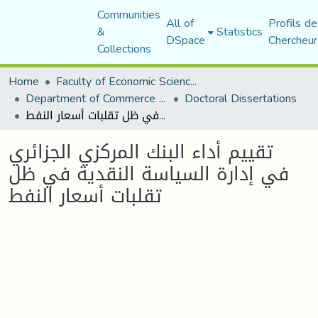
Communities
All of
Profils de
&
Statistics
DSpace
Chercheur
Collections
Home
Faculty of Economic Sciences, Commerce and Management Sciences
Department of Commerce Science
Doctoral Dissertations
تقييم أداء البنك المركزي الجزائري في إدارة السياسة النقدية في ظل تقلبات أسعار النفط
تقييم أداء البنك المركزي الجزائري
في إدارة السياسة النقدية في ظل
تقلبات أسعار النفط