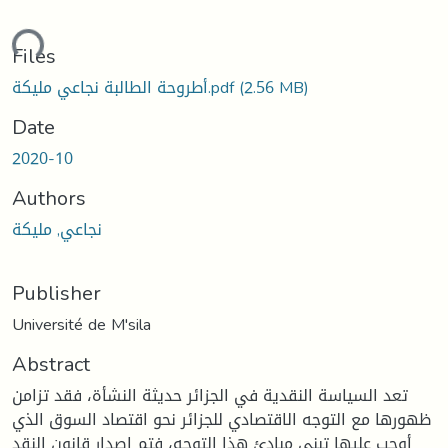
ding...
Files
(2.56 MB)
أطروحة الطالبة نجاعي مليكة.pdf
Date
2020-10
Authors
نجاعي, مليكة
Publisher
Université de M'sila
Abstract
تعد السياسة النقدية في الجزائر حديثة النشأة، فقد تزامن
ظهورها مع التوجه الاقتصادي للجزائر نحو اقتصاد السوق الذي
أوجب عليها تبني مبادئ هذا التوجه، فتم إصدار قانون النقد