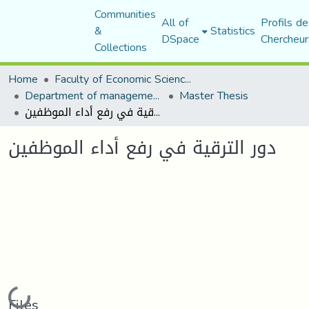
Communities
All of
Profils de
&
Statistics
DSpace
Chercheur
Collections
Home
Faculty of Economic Sciences, Commerce and Management Sciences
Department of management sciences
Master Thesis
دور الترقية في رفع أداء الموظفين
دور الترقية في رفع أداء الموظفين
Loading...
Files