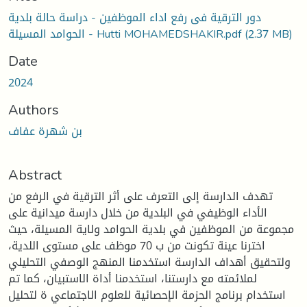
دور الترقية فى رفع اداء الموظفين - دراسة حالة بلدية
(2.37 MB)
الحوامد المسيلة - Hutti MOHAMEDSHAKIR.pdf
Date
2024
Authors
بن شهرة عفاف
Abstract
تهدف الدارسة إلى التعرف على أثر الترقية في الرفع من
الأداء الوظيفي في البلدية من خلال دارسة ميدانية على
مجموعة من الموظفين في بلدية الحوامد ولاية المسيلة، حيث
اخترنا عينة تكونت من ب 70 موظف على مستوى اللدية،
ولتحقيق أهداف الدارسة استخدمنا المنهج الوصفي التحليلي
لملائمته مع دارستنا، استخدمنا أداة الاستبيان، كما تم
استخدام برنامج الحزمة الإحصائية للعلوم الاجتماعي ة لتحليل