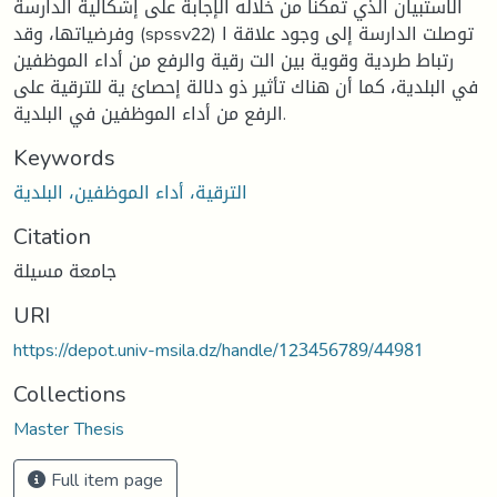
الاستبيان الذي تمكنا من خلاله الإجابة على إشكالية الدارسة
وفرضياتها، وقد (spssv22) توصلت الدارسة إلى وجود علاقة ا
رتباط طردية وقوية بين الت رقية والرفع من أداء الموظفين
في البلدية، كما أن هناك تأثير ذو دلالة إحصائ ية للترقية على
الرفع من أداء الموظفين في البلدية.
Keywords
الترقية، أداء الموظفين، البلدية
Citation
جامعة مسيلة
URI
https://depot.univ-msila.dz/handle/123456789/44981
Collections
Master Thesis
Full item page