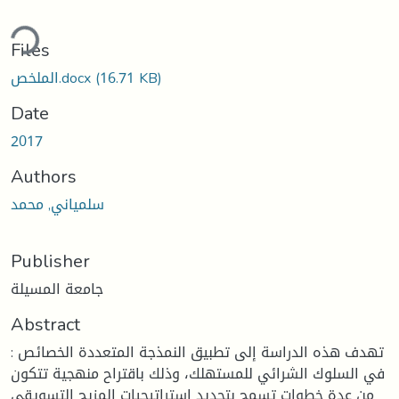
ding...
Files
(16.71 KB)
الملخص.docx
Date
2017
Authors
سلمياني, محمد
Publisher
جامعة المسيلة
Abstract
: تهدف هذه الدراسة إلى تطبيق النمذجة المتعددة الخصائص
في السلوك الشرائي للمستهلك، وذلك باقتراح منهجية تتكون
من عدة خطوات تسمح بتحديد استراتيجيات المزيج التسويقي