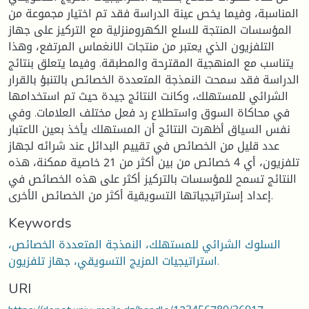
المناسبة، وفيما يخص عينة الدراسة فقد تم اختيار مجموعة من
المؤسسات المنتجة للسلع الكهرومنزلية مع التركيز على جهاز
التلفزيون الذي يعتبر من منتجات الانغماس المرتفع، وهذا
يتناسب مع المنهجية المقترحة والمطبقة. وفيما يتعلق بنتائج
الدراسة فقد سمحت النمذجة المتعددة الخصائص بالتنبؤ بالقرار
الشرائي للمستهلك، وكانت النتائج جيدة حيث تم استخدامها
في محاكاة السوق واستطلاع رد فعل مختلف العلامات. وفي
نفس السياق أظهرت النتائج أن المستهلك يأخذ بعين الاعتبار
عدد قليل من الخصائص في تقييم البدائل عند شرائه لجهاز
تلفزيون، أي 4 خصائص من بين أكثر من 21 خاصية ممكنة، هذه
النتائج تسمح للمؤسسات بالتركيز أكثر على هذه الخصائص في
إعداد إستراتيجياتها التسويقية أكثر من الخصائص الأخرى.
Keywords
السلوك الشرائي للمستهلك، النمذجة المتعددة الخصائص،
استراتيجيات المزيج التسويقي، جهاز تلفزيون.
URI