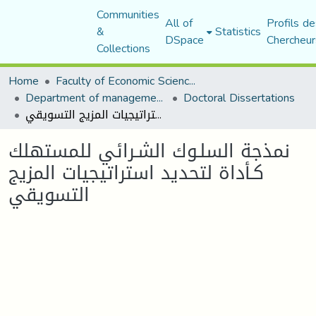
Communities
All of
Profils de
&
Statistics
DSpace
Chercheur
Collections
Home
Faculty of Economic Sciences, Commerce and Management Sciences
Department of management sciences
Doctoral Dissertations
نمذجة السلـوك الشـرائي للمستهلك كـأداة لتحديد استراتيجيات المزيج التسويقي
نمذجة السلـوك الشـرائي للمستهلك
كـأداة لتحديد استراتيجيات المزيج
التسويقي