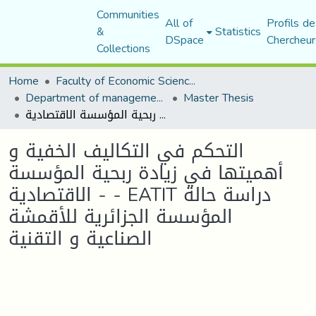
Communities
All of
Profils de
&
Statistics
DSpace
Chercheur
Collections
Home
Faculty of Economic Sciences, Commerce and Management Sciences
Department of management sciences
Master Thesis
التحكم في التكاليف الخفية و أهميتها في زيادة ربحية المؤسسة الاقتصادية - - EATIT دراسة حالة المؤسسة الجزائرية للأقمشة الصناعية و التقنية
التحكم في التكاليف الخفية و
أهميتها في زيادة ربحية المؤسسة
الاقتصادية - - EATIT دراسة حالة
المؤسسة الجزائرية للأقمشة
الصناعية و التقنية