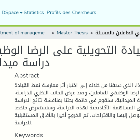
f DSpace
Statistics
Profils des Chercheurs
Department of management sciences
Master Thesis
ادة التحویلیة على الرضا الوظ
ALGAL+ دراسة 
Abstract
ا، الذي هدفنا من خلاله إلى اختبار أثر ممارسة نمط القيادة
الرضا الوظيفي للعاملين، وبعد عرض للجانب النظري للدراسة،
ة الميدانية، سنقوم في خاتمة بحثنا بمناقشة نتائج الدراسة
إلى المساهمة الأكاديمية لهذه الدراسة، وسنستعرض ملخصا
توصل إليها والاقتراحات، ثم الخروج أخيرا بالآفاق المستقبلية
للدراسة.
Keywords