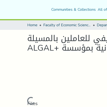
Communities & Collections
All o
Home
Faculty of Economic Sciences, Commerce and Management Sciences
یفي للعاملین بالمسیلة
میدانیة بمؤسسة
Loading...
Files