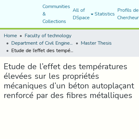
Communities
All of
Profils de
&
Statistics
DSpace
Chercheur
Collections
Home
Faculty of technology
Department of Civil Engineering
Master Thesis
Etude de l’effet des températures élevées sur les propriétés mécaniques d’un béton autoplaçant renforcé par des fibres métalliques
Etude de l’effet des températures
élevées sur les propriétés
mécaniques d’un béton autoplaçant
renforcé par des fibres métalliques