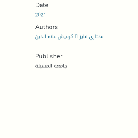
Date
2021
Authors
كرمیش علاء الدین  مختاري فایز
Publisher
جامعة المسيلة