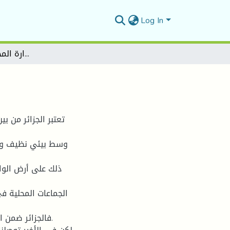
Log In
دور الإدارة المحلیة في حمایة البیئة
تعتبر الجزائر من 
وسط بیئي نظیف ولت
ذلك على أرض الوا
الجماعات المحلیة ف
فالجزائر ضمن ا.