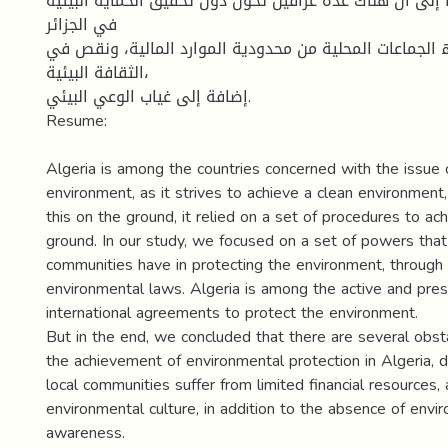
 إلى أن ھناك عدة عراقیل تحول دون تحقیق الحمایة البیئیة
في الجزائر
ھ الجماعات المحلیة من محدودیة الموارد المالیة، ونقص في
الثقافة البیئیة،
إضافة إلى غیاب الوعي البیئي.
Resume:
Algeria is among the countries concerned with the issue 
environment, as it strives to achieve a clean environmen
this on the ground, it relied on a set of procedures to ach
ground. In our study, we focused on a set of powers that
communities have in protecting the environment, through 
environmental laws. Algeria is among the active and pres
international agreements to protect the environment.
But in the end, we concluded that there are several obst
the achievement of environmental protection in Algeria, 
local communities suffer from limited financial resources, 
environmental culture, in addition to the absence of envi
awareness.