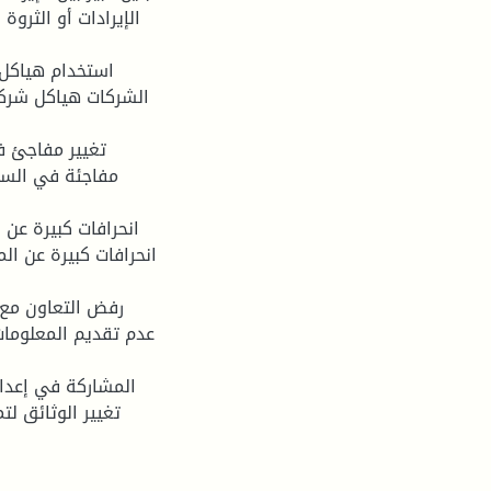
الإيرادات أو الثرو
الشركات هياكل شركي
مفاجئة في السل
انحرافات كبيرة عن الم
عدم تقديم المعلومات
تغيير الوثائق لت