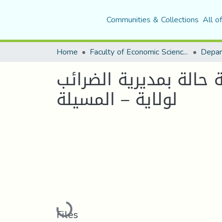
Communities & Collections
All o
Home
Faculty of Economic Sciences, Commerce and Management Sciences
 حالة بمديرية الضرائب
لولاية – المسيلة
Loading...
Files