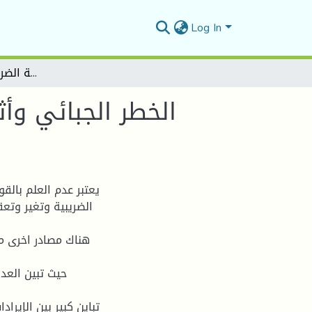
Log In
الخطر الجبائي وأثره على التحصيل الجبائي دراسة حالة بمديرية الضرائب لولاية – المسيلة
الخطر الجبائي وأث
الضريبية وتغير وتع
حيث تبين العدا