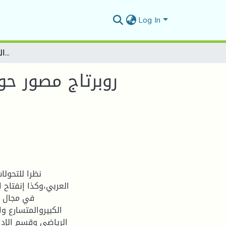
Log In
روبرتاج مصور حول مخبر حوكمة الإعلام الرياضي والتسيير الرياضي في الجزائر
روبرتاج مصور حو
نظرا للتحولا
العربي،وكذا إنفتاح 
في مجال ال
الكبيروالمتسارع و
الرياضي وقسم الإدار