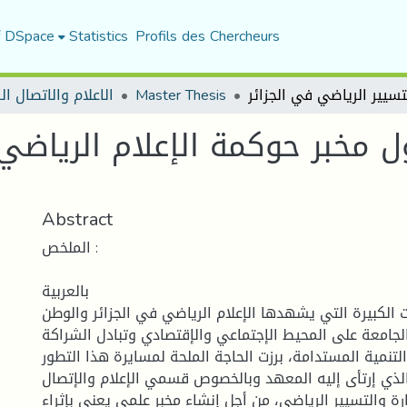
f DSpace
Statistics
Profils des Chercheurs
Master Thesis
الاعلام والاتصال ا
ل مخبر حوكمة الإعلام الرياضي
Abstract
الملخص :
بالعربية
ت الكبيرة التي يشهدها الإعلام الرياضي في الجزائر والوطن
الجامعة على المحيط الإجتماعي والإقتصادي وتبادل الشراكة
تنمية المستدامة، برزت الحاجة الملحة لمسايرة هذا التطور
الذي إرتأى إليه المعهد وبالخصوص قسمي الإعلام والإتصال
ة والتسيير الرياضي، من أجل إنشاء مخبر علمي يعنى بإثراء