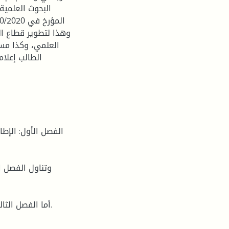
وهذا لتطوير قطاع ال
العلمي، وكذا مسا
الطالب إعلام
الفصل الأول: الإط
وتناول الفصل ال
أما الفصل الثالث: الإطار التطبيقي للدراسة (مراحل إنجاز الروبورتاج المصور ).