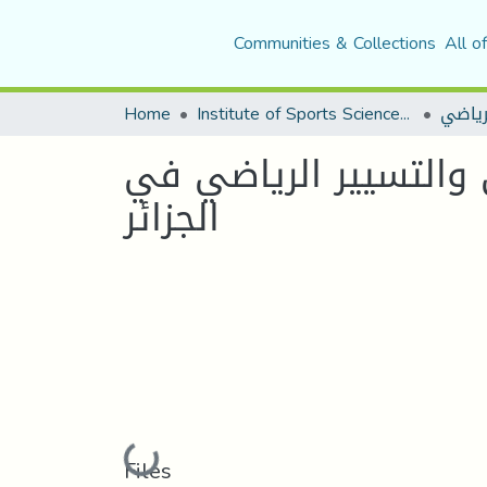
Communities & Collections
All o
لرياضي
Institute of Sports Sciences and Techniques
Home
 والتسيير الرياضي في
الجزائر
Loading...
Files