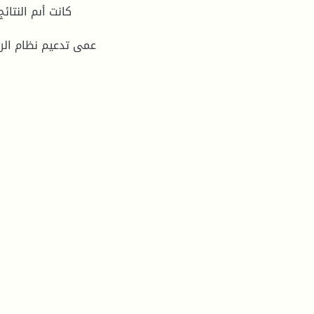
كانت أىم النتا
عمى تدعيم نظام الرق