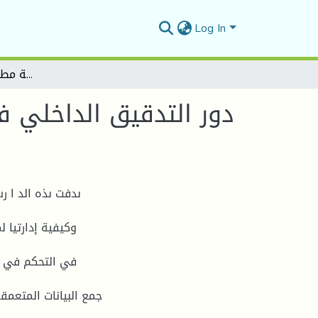
Log In
دور التدقيق الداخلي في إدارة مخاطر المؤسسة الاقتصادية - دراسة ميدانية بمؤسسة مطاحن الحضنة بالمسيلة -
دور التدقيق الداخلي ف
ىدفت ىذه الد ا 
وكيفية إدارتيا ل
في التحكم في ىذ
جمع البيانات المتعمق