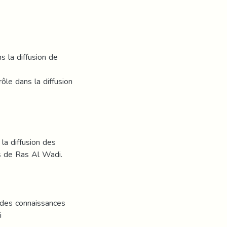
ns la diffusion de
ôle dans la diffusion
 la diffusion des
s de Ras Al Wadi.
n des connaissances
i