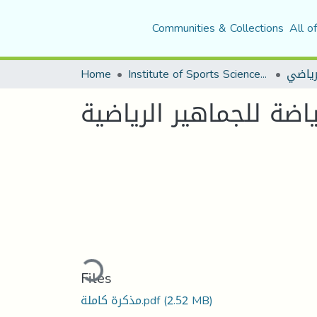
Communities & Collections
All o
Home
Institute of Sports Sciences and Techniques
لرياضي
اضة للجماهير الرياضية
Loading...
Files
مذكرة كاملة.pdf
(2.52 MB)