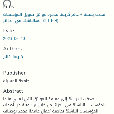
ading...
Files
محدب بسمة + غالم كريمة مذكرة عوائق تمويل المؤسسات
(2.1 MB)
الناشئة في الجزائر.pdf
Date
2023-06-20
Authors
كريمة, غالم
Publisher
جامعة المسيلة
Abstract
هدفت الدراسة إلى معرفة العوائق التي تعاني منها
المؤسسات الناشئة في الجزائر من خلال آراء عينة من أصحاب
المؤسسات الناشئة بحاضنة أعمال جامعة محمد بوضياف