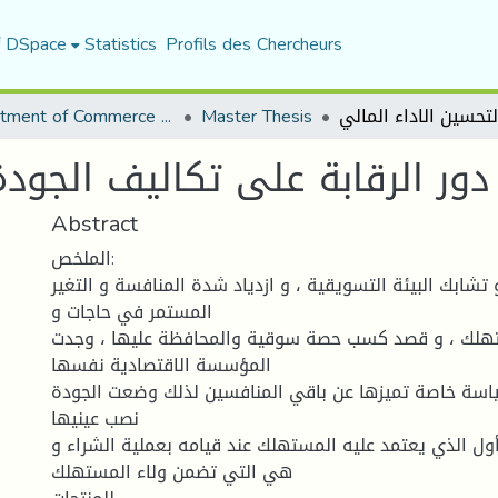
f DSpace
Statistics
Profils des Chercheurs
Department of Commerce Science
Master Thesis
دور الرقابة على تكاليف الجودة
Abstract
الملخص:
 تشابك البيئة التسويقية ، و ازدياد شدة المنافسة و التغير
المستمر في حاجات و
تهلك ، و قصد كسب حصة سوقية والمحافظة عليها ، وجدت
المؤسسة الاقتصادية نفسها
اسة خاصة تميزها عن باقي المنافسين لذلك وضعت الجودة
نصب عينيها
لأول الذي يعتمد عليه المستهلك عند قيامه بعملية الشراء و
هي التي تضمن ولاء المستهلك