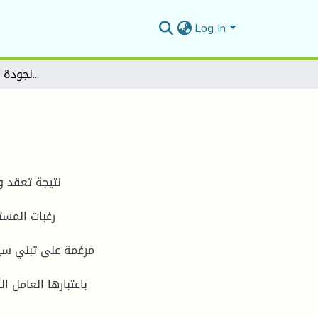
Log In
دور الرقابة على تكاليف الجودة لتحسين الاداء المالي
نتيجة تعقد و
رغبات المس
مرغمة على تبني سي
باعتبارها العامل ا