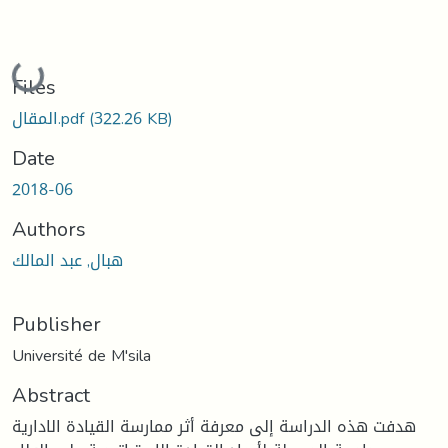
Loading...
Files
(322.26 KB)
المقال.pdf
Date
2018-06
Authors
هبال, عبد المالك
Publisher
Université de M'sila
Abstract
هدفت هذه الدراسة إلى معرفة أثر ممارسة القيادة الادارية