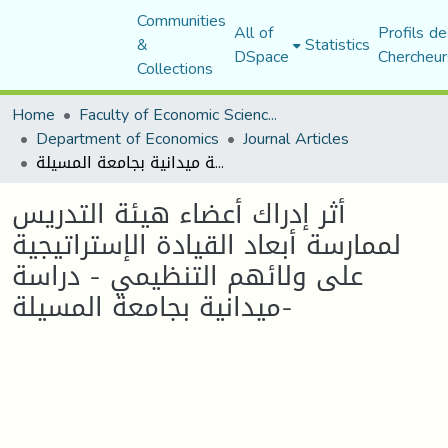
Communities
All of
Profils de
&
Statistics
DSpace
Chercheur
Collections
Home
Faculty of Economic Sciences, Commerce and Management Sciences
Department of Economics
Journal Articles
أثر إدراك أعضاء هيئة التدريس لممارسة أبعاد القيادة الإستراتيجية على ولائهم التنظيمي - دراسة ميدانية بجامعة المسيلة-
أثر إدراك أعضاء هيئة التدريس
لممارسة أبعاد القيادة الإستراتيجية
على ولائهم التنظيمي - دراسة
ميدانية بجامعة المسيلة-