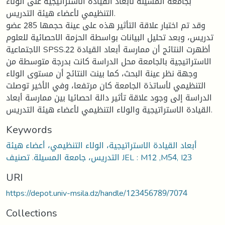
بجامعة المسيلة لأبعاد القيادة الاستراتيجية على الولاء
التنظيمي لأعضاء هيئة التدريس.
وقد تم اختبار علاقة التأثير هذه على عينة حجمها 285 عضو
تدريس، وبعد تحليل البيانات بواسطة الحزمة الاحصائية للعلوم
الاجتماعية SPSS.22 أظهرت النتائج أن ممارسة أبعاد القيادة
الاستراتيجية بالجامعة محل الدراسة كانت بدرجة متوسطة من
وجهة نظر عينة البحث، كما بينت النتائج أن مستوى الولاء
التنظيمي لأساتذة الجامعة كان مرتفعا، وفي الأخير توصلت
الدراسة إلى وجود علاقة تأثير دالة احصائيا بين ممارسة أبعاد
القيادة الاستراتيجية والولاء التنظيمي لأعضاء هيئة التدريس.
Keywords
أبعاد القيادة الاستراتيجية، الولاء التنظيمي، أعضاء هيئة
التدريس، جامعة المسيلة. تصنيف JEL : M12 ,M54, I23
URI
https://depot.univ-msila.dz/handle/123456789/7074
Collections