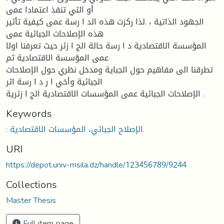
أو التي تنفذ اعتمادا عمى
الجهود الذاتية ، .لذا ركزت هذه الد ا رسة عمى كيفية تأثير
هذه الإصلاحات الجبائية عمى
المؤسسة الاقتصادية د ا رسة حالة الج ا زئر حيث تعرفنا اولا
عمى المؤسسة الاقتصادية ثم
تطرقنا الى مفاهيم حول الجباية ومدخل نظري حول الإصلاحات
الجبائية وأخي ا ر د ا رسة اثر
الإصلاحات الجبائية عمى المؤسسات الاقتصادية الج ا زئرية .
Keywords
: الإصلاح الجبائي، المؤسسات الاقتصادية.
URI
https://depot.univ-msila.dz/handle/123456789/9244
Collections
Master Thesis
Full item page