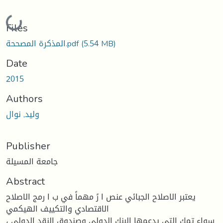
Loading...
Files
(5.54 MB)
المذكرة المصححة.pdf
Date
2015
Authors
وليد, نوال
Publisher
جامعة المسيلة
Abstract
يعتبر الاصلاح الجبائي عنص ا رً مهماً في ب ا رمج الاصلاح
الاقتصادي والتكييف الهيكمي
سواء تمك التي يدعمها البنك الدولي وصندوق النقد الدولي ،