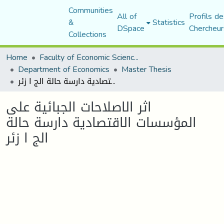
Communities
All of
Profils de
&
Statistics
DSpace
Chercheur
Collections
Home
Faculty of Economic Sciences, Commerce and Management Sciences
Department of Economics
Master Thesis
اثر الاصلاحات الجبائية على المؤسسات الاقتصادية دارسة حالة الج ا زئر
اثر الاصلاحات الجبائية على
المؤسسات الاقتصادية دارسة حالة
الج ا زئر