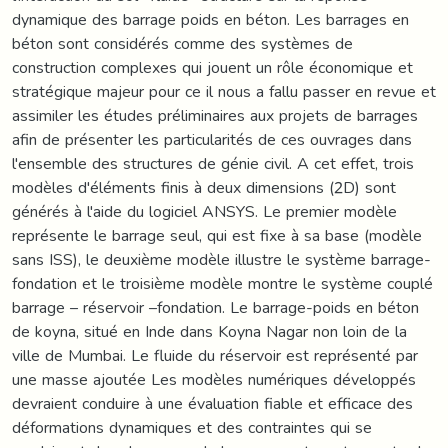
dynamique des barrage poids en béton. Les barrages en
béton sont considérés comme des systèmes de
construction complexes qui jouent un rôle économique et
stratégique majeur pour ce il nous a fallu passer en revue et
assimiler les études préliminaires aux projets de barrages
afin de présenter les particularités de ces ouvrages dans
l'ensemble des structures de génie civil. A cet effet, trois
modèles d'éléments finis à deux dimensions (2D) sont
générés à l'aide du logiciel ANSYS. Le premier modèle
représente le barrage seul, qui est fixe à sa base (modèle
sans ISS), le deuxième modèle illustre le système barrage-
fondation et le troisième modèle montre le système couplé
barrage – réservoir –fondation. Le barrage-poids en béton
de koyna, situé en Inde dans Koyna Nagar non loin de la
ville de Mumbai. Le fluide du réservoir est représenté par
une masse ajoutée Les modèles numériques développés
devraient conduire à une évaluation fiable et efficace des
déformations dynamiques et des contraintes qui se