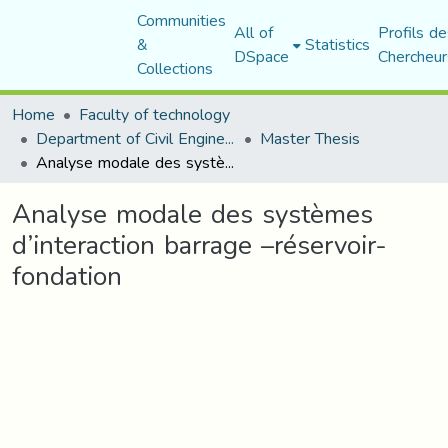
Communities
All of
Profils de
&
Statistics
DSpace
Chercheur
Collections
Home
Faculty of technology
Department of Civil Engineering
Master Thesis
Analyse modale des systèmes d’interaction barrage –réservoir-fondation
Analyse modale des systèmes
d’interaction barrage –réservoir-
fondation