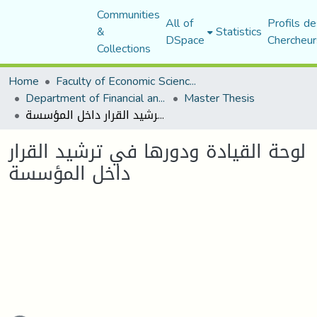
Communities
All of
Profils de
&
Statistics
DSpace
Chercheur
Collections
Home
Faculty of Economic Sciences, Commerce and Management Sciences
Department of Financial and Accounting Sciences
Master Thesis
لوحة القيادة ودورها في ترشيد القرار داخل المؤسسة
لوحة القيادة ودورها في ترشيد القرار
داخل المؤسسة