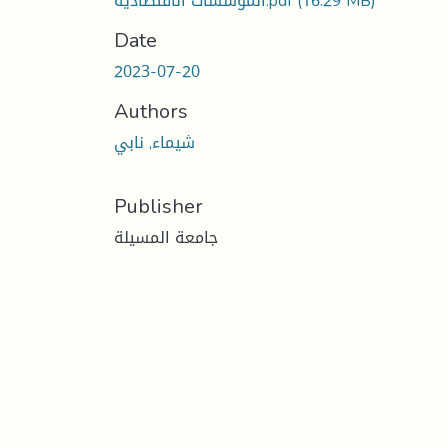
(16.29 MB)
المؤسسات الاقتصادية.pdf
Date
2023-07-20
Authors
شيماء, نابي
Publisher
جامعة المسيلة