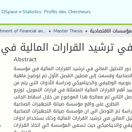
f DSpace
Statistics
Profils des Chercheurs
Department of Financial and Accounting Sciences
Master Thesis
 في ترشيد القرارات المالية في
Abstract
ور التحليل المالي في ترشيد القرارات المالية في مؤسسة
الصناعية وقسمت إلى فصلين الفصل الأول تم توضيح ماهية
 بنوعيه الوظيفي والديناميكي ودراسة الأدوات التي يتم من
د أهم القرارات المالية المتمثلة في قرارات التمويل، توزيع
الفصل الثاني تم معالجة هذا الموضوع من خلال اسقاط الجانب
النظري على واقع مؤسسة صيانة التجهيزات الصناعية.
اسة تم التوصل الي ان مؤسسة صيانة التجهيزات الصناعية
يل المالي في ترشيد القرارات المالية وذلك بستخدام ادوات
د
ظيفي والديناميكي حيث تسعى المؤسسة الي اتخاذ القرارات