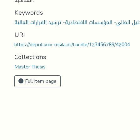
المناسبة.
Keywords
URI
https://depot.univ-msila.dz/handle/123456789/42004
Collections
Master Thesis
Full item page