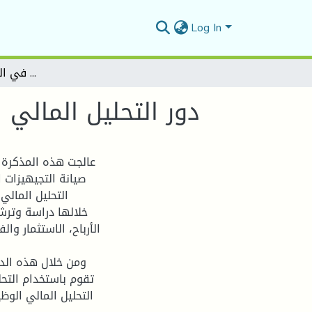
Log In
دور التحليل المالي في ترشيد القرارات المالية في المؤسسات الاقتصادية
دور التحليل المالي
عالجت هذه المذكرة د
صيانة التجيهيزات 
التحليل المالي
خلالها دراسة وترشي
الأرباح، الاستثمار و
ومن خلال هذه الدر
تقوم باستخدام التحل
التحليل المالي الو