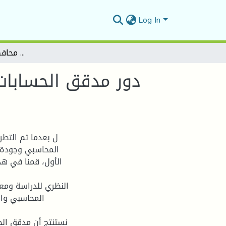
Log In
دور مدقق الحسابات في ضمان جودة القياس والافصاح المحاسبي دارسة حالة مكتب محافظ الحسابات بالمسيلة
دور مدقق الحسابا
ل بعدما تم التط
المحاسبي وجودة ا
الأول، قمنا في هذ
النظري للدراسة ومع
المحاسبي والا
نستنتج أن مدقق الح