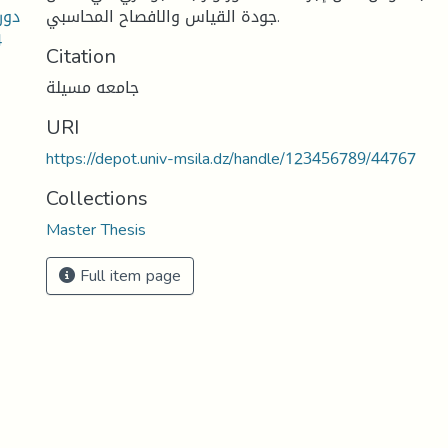
دور
جودة القياس والافصاح المحاسبي.
4
Citation
جامعه مسيلة
URI
https://depot.univ-msila.dz/handle/123456789/44767
Collections
Master Thesis
Full item page