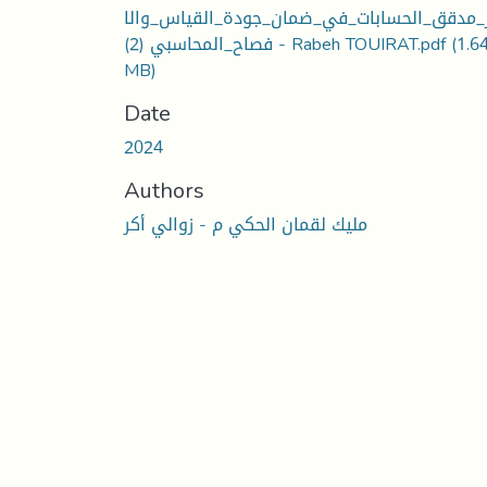
_مدقق_الحسابات_في_ضمان_جودة_القياس_والا
(1.6
فصاح_المحاسبي (2) - Rabeh TOUIRAT.pdf
MB)
Date
2024
Authors
مليك لقمان الحكي م - زوالي أكر